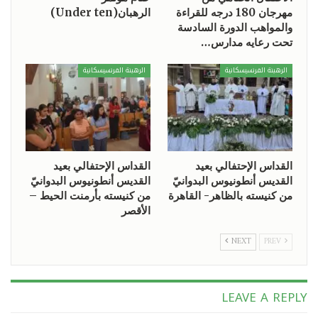
مهرجان 180 درجه للقراءة
الرهبان(Under ten)
والمواهب الدورة السادسة
تحت رعايه مدارس…
الرهبنة الفرنسيسكانية
الرهبنة الفرنسيسكانية
القداس الإحتفالي بعيد
القداس الإحتفالي بعيد
القديس أنطونيوس البدوانيّ
القديس أنطونيوس البدوانيّ
من كنيسته بالظاهر- القاهرة
من كنيسته بأرمنت الحيط –
الأقصر
NEXT
PREV
LEAVE A REPLY