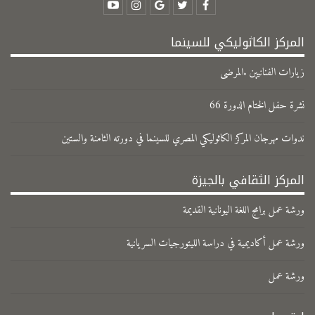
المركز الكاثوليكي للسينما
زيارات الفنانيين .المرضى
نشرة حفل الختام الدورة 66
ندوات مهرجان المركز الكاثوليكي المصري للسينما في دورته الثامنة والستين
المركز الثقافي بالجيزة
ورشة عمل برامج اللغة اليونانية القديمة
ورشة عمل أكاديمية في دراسة الليتورجيات السريانية
ورشة عمل