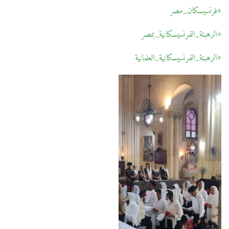
#فرنسيسكان_مصر
#الرهبنة_الفرنسيسكانية_بمصر
#الرهبنة_الفرنسيسكانية_العلمانية