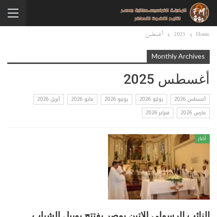
Home
2025
أغسطس
Monthly Archives
أغسطس 2025
أغسطس 2026
يوليو 2026
يونيو 2026
مايو 2026
أبريل 2026
مارس 2026
فبراير 2026
أخبار
النائب الرسولي للاتين بمصر يفتتح يوبيل الشباب