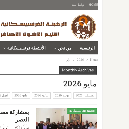
HOME
تواصل معنا
الرئيسية
من نحن
الأنشطة فرنسيسكانية
Home
2026
مايو
Monthly Archives
مايو 2026
أغسطس 2026
يوليو 2026
يونيو 2026
مايو 2026
أبريل 2026
الرهبنة الفرنسيسكانية
بمشاركة مصري
العصر
نظّمَ المكتب العامّ 