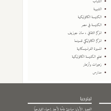
الشباب
الشبيبة
الكنيسة الكاثوليكية
الكنيسة في مصر
المركز الثقافي ، سان جوزيف
المركز الكاثوليكي للسينما
المسيرة الفرنسيسكانية
تعليم الكنيسة الكاثوليكية
زهيرات وأزهار
مدارس
ليترجيا
الفصل الأول: مبادئ عامّة لأجل إحياء الليترجيّا