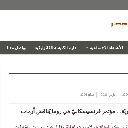
الأنشطة الاجتماعية
تعليم الكنيسة الكاثوليكية
تواصل معنا
مارس 2026
فبراير 2026
ّة… مؤتمر فرنسيسكانيّ في روما يُناقش أزمات
الفرنسيسكانيّ للعدالة والسلام وسلام الخليقة مؤتمرًا بعنوان «من نشيد المخلوقات