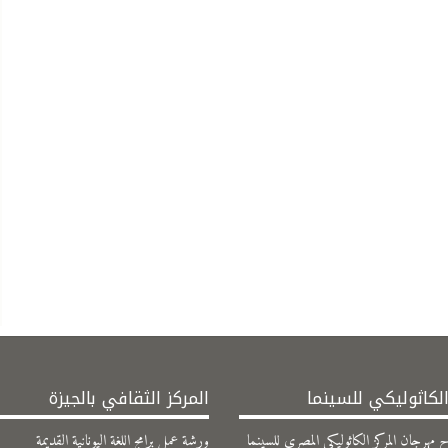
الكاثوليكي للسينما
المركز الثقافي بالجيزة
 مهرجان المركز الكاثوليكي المصري للسينما
ورشة عمل برامج اللغة اليونانية القديمة