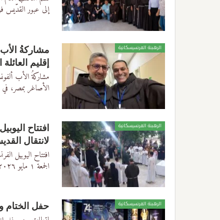
إلى عبور القدّيس 
الرهبنة الفرنسيسكانية
مشاركةُ الأب 
إقليم العائلة ا
مشاركةُ الأب ألفونس 
الأصاغر بمصر، في م
الرهبنة الفرنسيسكانية
لانتقال القد
افتتاح اليوبيل الفرنسيسكاني بإي
الجمعة
١ مايو ٢٠٢٦
الرهبنة الفرنسيسكانية
حفل الختام وتوزيع الجو