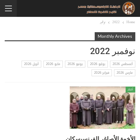
Home
2022
نوفمبر
Monthly Archives
نوفمبر 2022
أغسطس 2026
يوليو 2026
يونيو 2026
مايو 2026
أبريل 2026
مارس 2026
فبراير 2026
أخبار
الأخوة الأصاغر الفرنسيسكان