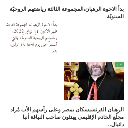
بدأ الاخوة الرهبان،المجموعة الثالثة رياضتهم الروحيّة
السنويّة
بدأ الاخوة الرهبان، المجموعة الثالثة،
ظهر الاثنين ١٤ نوفمبر 2022،
رياضتهم الروحيّة السنويّة، والتي
تستمرّ حتى يوم الجمعة ١٨ نوفمبر،
بدير
…
أخبار
الرهبان الفرنسيسكان بمصر وعلى رأسهم الأب مُراد
مجلّع الخادم الإقليمي يهنئون صاحب النيافة أنبا
دانيال…