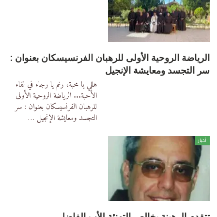
الرياضة الروحية الأولى للرهبان الفرنسيسكان بعنوان :
سر التجسد ومعايشة الإنجيل
هللي يا محبة، رنم يا رجاء في لقاء
الأحبة... الرياضة الروحية الأولى
للرهبان الفرنسيسكان بعنوان : سر
التجسد ومعايشة الإنجيل
…
أخبار
تتقدم الرهبنة بخالص التهنئة للأب الفاضل