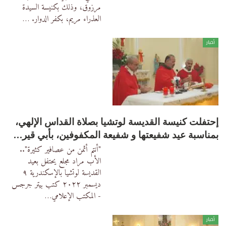
مرزوق، وذلك بكنيسة السيدة
العذراء مريم، بكفر الدوار.
…
أخبار
إحتفلت كنيسة القديسة لوتشيا بصلاة القداس الإلهي،
بمناسبة عيد شفيعتها و شفيعة المكفوفين، بأبي قير…
"أنتم أثمن من عصافير كثيرة"..
الأب مراد مجلع يحتفل بعيد
القديسة لوتشيا بالإسكندرية
٩
ديسمبر ٢٠٢٢
كتب بيتر جرجس
- المكتب الإعلامي
…
أخبار