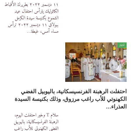
١١ ديسمبر ٢٠٢٢
بطريرك الأقباط
الكاثوليك يترأس احتفال عيد
الشموع بكنيسة سيدة الكرمل
ببولاق
١١ ديسمبر ٢٠٢٢
ترأس
مساء أمس، غبطة
…
أخبار
احتفلت الرهبنة الفرنسيسكانية، باليوبيل الفضي
الكهنوتي للأب راغب مرزوق، وذلك بكنيسة السيدة
العذراء…
سلام T وخير
احتفلت اليوم،
الرهبنة الفرنسيسكانية، باليوبيل
الفضي الكهنوتي للأب راغب