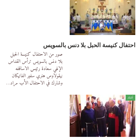
احتفال كنيسة الحبل بلا دنس بالسويس
صور من الاحتفال كنيسة الحبل
بلا دنس بالسويس ترأس القداس
الإلهي سعادة رئيس الاساقفه
نيقولاوس هنري سفير الفاتيكان
وشارك في الاحتفال الأب مراد
…
أخبار