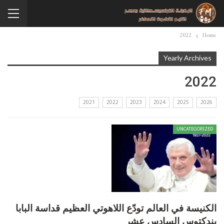
2022
Home
Yearly Archives
2022
2021
2022
2023
2024
2025
2026
UNCATEGORIZED
الكنيسة في العالم تودّع اللاهوتي العظيم قداسة البابا
بندكتوس السادس عشر