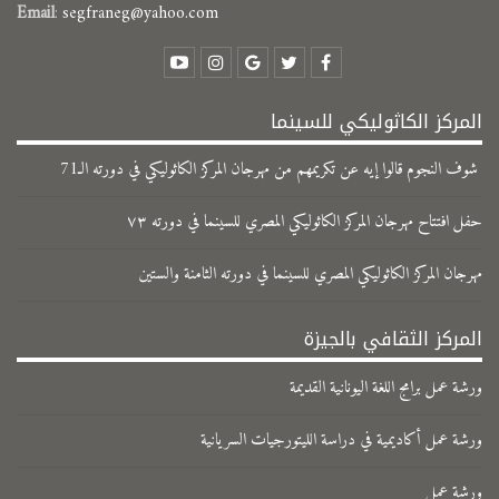
Email
:
segfraneg@yahoo.com
المركز الكاثوليكي للسينما
شوف النجوم قالوا إيه عن تكريمهم من مهرجان المركز الكاثوليكي في دورته الـ71
حفل افتتاح مهرجان المركز الكاثوليكي المصري للسينما في دورته ٧٣
مهرجان المركز الكاثوليكي المصري للسينما في دورته الثامنة والستين
المركز الثقافي بالجيزة
ورشة عمل برامج اللغة اليونانية القديمة
ورشة عمل أكاديمية في دراسة الليتورجيات السريانية
ورشة عمل