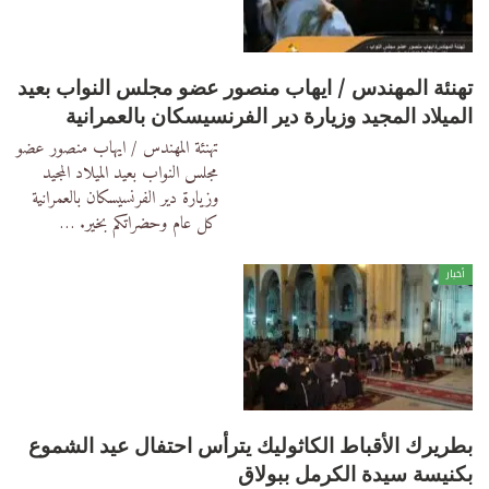
تهنئة المهندس / ايهاب منصور عضو مجلس النواب بعيد
الميلاد المجيد وزيارة دير الفرنسيسكان بالعمرانية
تهنئة المهندس / ايهاب منصور عضو
مجلس النواب بعيد الميلاد المجيد
وزيارة دير الفرنسيسكان بالعمرانية
كل عام وحضراتكم بخير.
…
أخبار
بطريرك الأقباط الكاثوليك يترأس احتفال عيد الشموع
بكنيسة سيدة الكرمل ببولاق