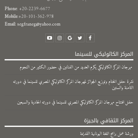
Phone
: +20-2239-6677
Mobile
:+20-101-362-978
Email
:
segfraneg@yahoo.com
المركز الكاثوليكي للسينما
مهرجان المركز الكاثوليكي يكرم العديد من الفنانين في حضور الكثير من النجوم
نشرة حفل الختام وتوزيع الجوائز لمهرجان المركز الكاثوليكي المصري للسينما في دورته
الثامنة والستين
حفل افتتاح مهرجان المركز الكاثوليكي المصري للسينما في دورته الحادية والسبعين
المركز الثقافي بالجيزة
ورشة عمل برامج اللغة اليونانية القديمة