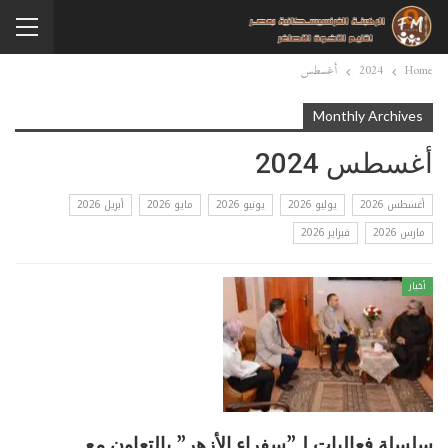
Home
2024
أغسطس
Monthly Archives
أغسطس 2024
أغسطس 2026
يوليو 2026
يونيو 2026
مايو 2026
أبريل 2026
مارس 2026
فبراير 2026
أخبار
سلسلة فعاليات لـ”سفراء الأزهر” بالتعاون مع