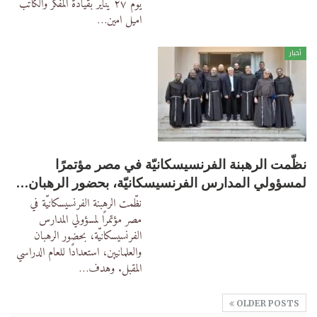
يوم ٢٧ يناير بقيادة المفكر والكاتب
اميل امين
…
أخبار
نظّمت الرهبنة الفرنسيسكانيّة في مصر مؤتمرًا
لمسؤولي المدارس الفرنسيسكانيّة، بحضور الرهبان…
نظّمت الرهبنة الفرنسيسكانيّة في
مصر مؤتمرًا لمسؤولي المدارس
الفرنسيسكانيّة، بحضور الرهبان
والعلمانيين، استعدادًا للعام الدراسي
المقبل. وهدف
…
OLDER POSTS