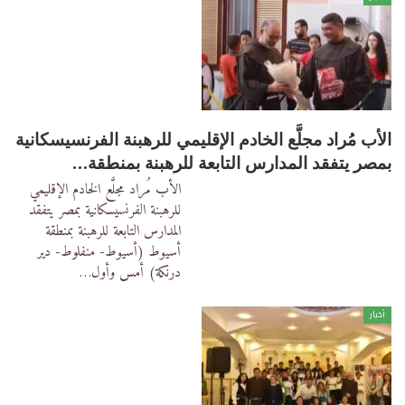
الأب مُراد مجلَّع الخادم الإقليمي للرهبنة الفرنسيسكانية
بمصر يتفقد المدارس التابعة للرهبنة بمنطقة…
الأب مُراد مجلَّع الخادم الإقليمي
للرهبنة الفرنسيسكانية بمصر يتفقد
المدارس التابعة للرهبنة بمنطقة
أسيوط (أسيوط- منفلوط- دير
درنكة) أمس وأول
…
أخبار