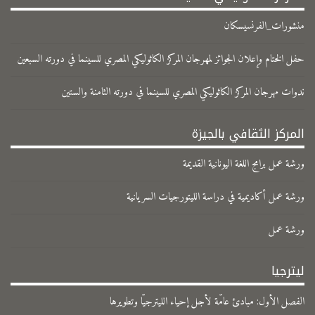
منشورات_الفرنسيسكان
حفل الختام وإعلان الجوائز لمهرجان المركز الكاثوليكي المصري للسينما في دورته السبعين
ندوات مهرجان المركز الكاثوليكي المصري للسينما في دورته الثامنة والستين
المركز الثقافي بالجيزة
ورشة عمل برامج اللغة اليونانية القديمة
ورشة عمل أكاديمية في دراسة الليتورجيات السريانية
ورشة عمل
ليترجيا
الفصل الأول: مبادئ عامّة لأجل إحياء الليترجيّا وتطويرها