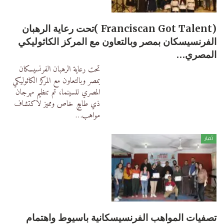
(Franciscan Got Talent )تحت رعاية الرهبان
الفرنسيسكان بمصر وبالتعاون مع المركز الكاثوليكي
المصري…
تحت رعاية الرهبان الفرنسيسكان
بمصر وبالتعاون مع المركز الكاثوليكي
المصري للسينما، تم تنظيم مهرجان
ذي طابعٍ خاص ومميز لاكتشاف
مواهب
…
أخبار
تصفيات المواهب الفرنسيسكانية باسيوط واهتمام