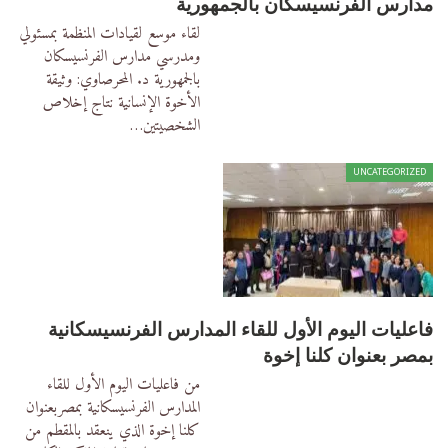
مدارس الفرنسيسكان بالجمهورية
لقاء موسع لقيادات المنظمة بمسئولي
ومدرسي مدارس الفرنسيسكان
بالجمهورية
د. المحرصاوي: وثيقة
الأخوة الإنسانية نتاج إخلاص
الشخصيتين
…
UNCATEGORIZED
فاعليات اليوم الأول للقاء المدارس الفرنسيسكانية
بمصر بعنوان كلنا إخوة
من فاعليات اليوم الأول للقاء
المدارس الفرنسيسكانية بمصربعنوان
كلنا إخوة الذي ينعقد بالمقطم من