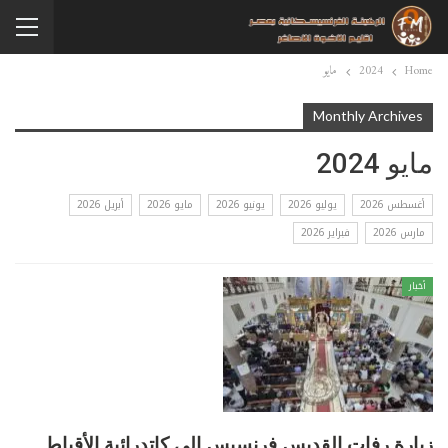
Home
2024
مايو
Monthly Archives
مايو 2024
أغسطس 2026
يوليو 2026
يونيو 2026
مايو 2026
أبريل 2026
مارس 2026
فبراير 2026
أخبار
زيارة رفات القديس فرنسيس إلي كاتدرائية الأقباط