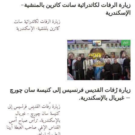
زيارة الرفات لكاتدرائية سانت كاترين بالمنشية-
الإسكندرية
زيارة الرفات لكاتدرائية سانت
كاترين بالمنشية- الإسكندرية
أخبار
زيارة رُفات القديس فرنسيس إلى كنيسة سان چورچ
– غبريال بالإسكندرية.
زيارة رُفات القديس فرنسيس إلى
كنيسة سان چورچ - غبريال
بالإسكندرية.
ترأس صباح أمس
القداس الإلهي صاحب الغبطة أبينا
البطريرك إبراهيم
…