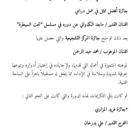
جائزة أفضل ممثل في عمل درامي
الفنان القدير / ماجد الكدواني عن دوره في مسلسل “تحت السيطرة”
بعد ذلك تم منح
جائزة المركز التشجيعية
والتي حصل عليها
الفنان الموهوب / محمد عبد الرحمن
لموهبته المتميزة في أعماله التي قدمها، ولإجتهاده في إختيار أدواره وتنوعها
بحرفية شديدة وسلاسة في الإداء، مما يجعل له مستقبلاً باهراً على الساحة
الفنية.
ثم كانت باقي التكريمات لهذه الدورة والتي كانت على النحو التالي :
*جائزة فريد المزاوي
المخرج القدير / علي بدرخان