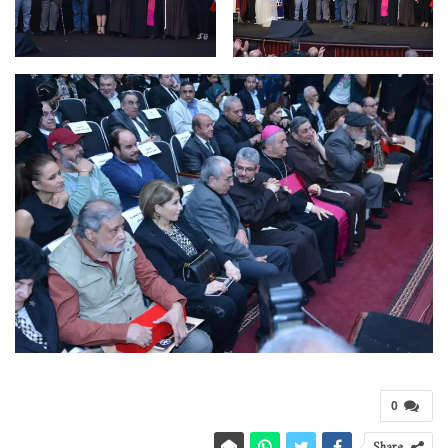
0
Share