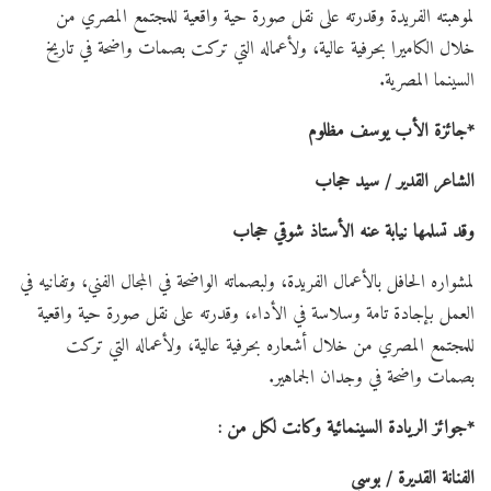
لموهبته الفريدة وقدرته على نقل صورة حية واقعية للمجتمع المصري من
خلال الكاميرا بحرفية عالية، ولأعماله التي تركت بصمات واضحة في تاريخ
السينما المصرية.
*جائزة الأب يوسف مظلوم
الشاعر القدير / سيد حجاب
وقد تسلمها نيابة عنه الأستاذ شوقي حجاب
لمشواره الحافل بالأعمال الفريدة، ولبصماته الواضحة في المجال الفني، وتفانيه في
العمل بإجادة تامة وسلاسة في الأداء، وقدرته على نقل صورة حية واقعية
للمجتمع المصري من خلال أشعاره بحرفية عالية، ولأعماله التي تركت
بصمات واضحة في وجدان الجماهير.
*جوائز الريادة السينمائية وكانت لكل من :
الفنانة القديرة / بوسي