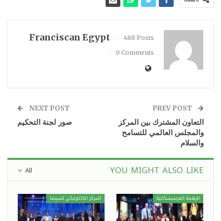
Franciscan Egypt
488 Posts
0 Comments
NEXT POST
PREV POST
التعاون المشترك بين المركز
صور لجنة التحكيم
والمجلس العالمي للتسامح
والسلام
YOU MIGHT ALSO LIKE
All
الرهبنة الفرنسيسكانية
المركز الكاثوليكي للسينما