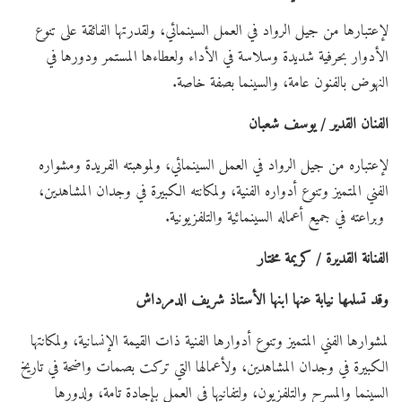
لإعتبارها من جيل الرواد في العمل السينمائي، ولقدرتها الفائقة على تنوع
الأدوار بحرفية شديدة وسلاسة في الأداء ولعطاءها المستمر ودورها في
النهوض بالفنون عامة، والسينما بصفة خاصة.
الفنان القدير / يوسف شعبان
لإعتباره من جيل الرواد في العمل السينمائي، ولموهبته الفريدة ومشواره
الفني المتميز وتنوع أدواره الفنية، ولمكانته الكبيرة في وجدان المشاهدين،
وبراعته في جميع أعماله السينمائية والتلفزيونية.
الفنانة القديرة /
كريمة مختار
وقد تسلمها نيابة عنها ابنها الأستاذ شريف الدمرداش
لمشوارها الفني المتميز وتنوع أدوارها الفنية ذات القيمة الإنسانية، ولمكانتها
الكبيرة في وجدان المشاهدين، ولأعمالها التي تركت بصمات واضحة في تاريخ
السينما والمسرح والتلفزيون، ولتفانيها في العمل بإجادة تامة، ولدورها