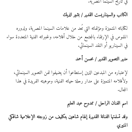
في تاريخ السينما المصرية.
الكاتب والسيناريست القدير / بشير الديك
لكتاباته المتميزة ومؤلفاته التي تُعد من علامات السينما المصرية، ولدوره
الملموس في الإرتقاء بالمجتمع من خلال أفلامه، ولخبراته الفنية المتعددة سواء
في السيناريو أو النقد السينمائي.
مدير التصوير القدير / محسن أحمد
لإعتباره من المبدعين الذين إستطاعوا أن يضيفوا لفن التصوير السينمائي،
ولأفلامه المتميزة على مدار رحلة حياته الفنية، وموهبته الفريدة في هذا
المجال.
اسم الفنان الراحل / ممدوح عبد العليم
وقد تسلمتها الفنانة القديرة إلهام شاهين بتكليف من زوجته الإعلامية شافكي
المنيري