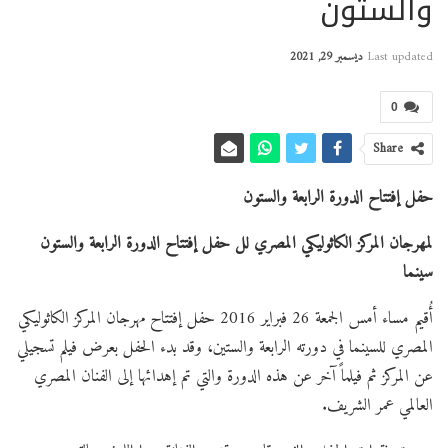
والستون
Last updated
ديسمبر 29, 2021
0
Share
حفل إفتتاح الدورة الرابعة والستون
لمهرجان المركز الكاثوليكي المصري لل
حفل إفتتاح الدورة الرابعة والستون
سينما
أُقيم مساء أمس الجمعة 26 فبراير 2016 حفل إفتتاح مهرجان المركز الكاثوليكي
المصري للسينما في دورته الرابعة والستين، وقد بدء الحفل بعرض فيلم تسجيلي
عن المركز ثم فيلماً آخر عن هذه الدورة والتي تم إهدائها إلى الفنان المصري
العالمي عمر الشريف.