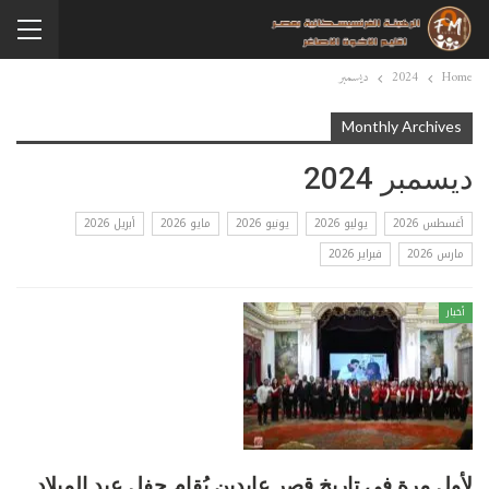
Home
2024
ديسمبر
Monthly Archives
ديسمبر 2024
أغسطس 2026
يوليو 2026
يونيو 2026
مايو 2026
أبريل 2026
مارس 2026
فبراير 2026
أخبار
لأول مرة في تاريخ قصر عابدين يُقام حفل عيد الميلاد