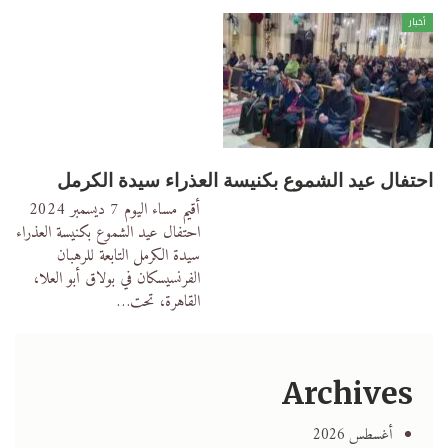
أخبار
احتفال عيد الشموع بكنيسة العذراء سيدة الكرمل
أقيم مساء اليوم 7 ديسمبر 2024
احتفال عيد الشموع بكنيسة العذراء
سيدة الكرمل التابعة للرهبان
الفرنسيسكان في بولاق أبو العلا،
القاهرة، تحت
…
Archives
أغسطس 2026