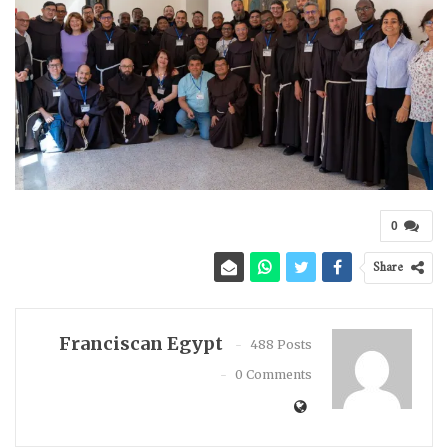
0
Share
Franciscan Egypt
488 Posts
0 Comments