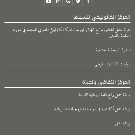
المركز الكاثوليكي للسينما
نشرة حفل الختام وتوزيع الجوائز لمهرجان المركز الكاثوليكي المصري للسينما في دورته
السابعة والستين
النشرة الصحفية الختامية
زيارات الفنانيين .المرضى
المركز الثقافي بالجيزة
ورشة عمل برامج اللغة اليونانية القديمة
ورشة عمل أكاديمية في دراسة الليتورجيات السريانية
ورشة عمل