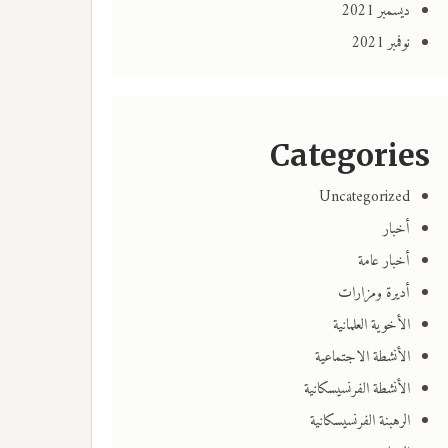
ديسمبر 2021
نوفمبر 2021
Categories
Uncategorized
أخبار
أخبار عامة
أديرة ومزارات
الأخوية العلمانية
الأنشطة الاجتماعية
الأنشطة الفرنسيسكانية
الرهبنة الفرنسيسكانية