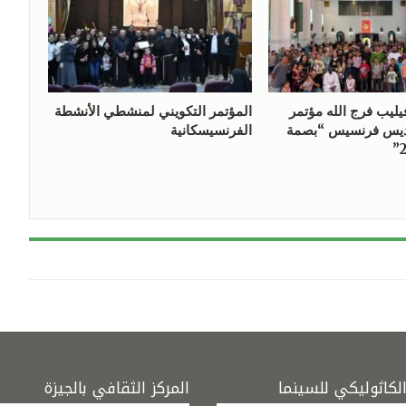
يليب فرج الله مؤتمر
المؤتمر التكويني لمنشطي الأنشطة
ديس فرنسيس “بصمة
الفرنسيسكانية
الكاثوليكي للسينما
المركز الثقافي بالجيزة