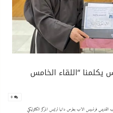
 يكلمنا “اللقاء الخامس
0
لوب القديس فرنسيس الاب بطرس دانيا لرئيس المركز الكاثوليكي