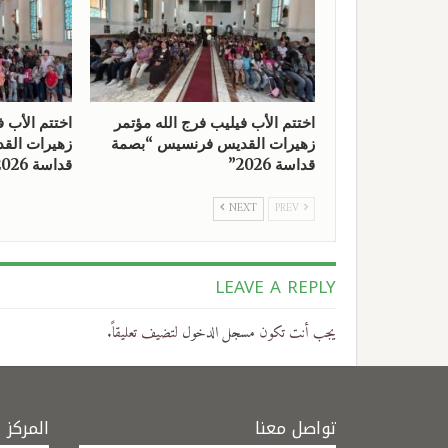
اختتم الأب فيليب فرج الله مؤتمر
اختتم الأب ف
زهيرات القديس فرنسيس “بصمة
زهيرات الق
قداسة 2026”
قداسة 2026”
NEXT
PREV
LEAVE A REPLY
يجب أنت تكون
مسجل الدخول
لتضيف تعليقاً.
تواصل معنا
المركز 