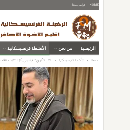
HOME
تواصل معنا
الرئيسية
من نحن
الأنشطة فرنسيسكانية
Home
الأنشطة الفرنسيسكانية
المؤتمر التكويني” فرنسيس يكلمنا “اللقاء الخام