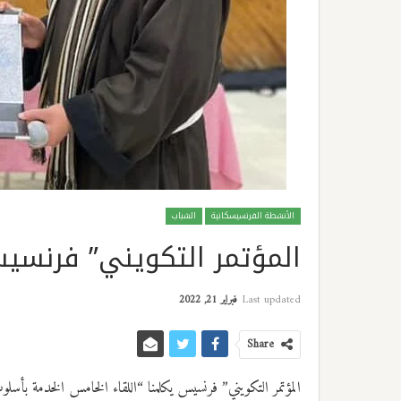
الأنشطة الفرنسيسكانية
الشباب
المؤتمر التكويني” فرنسيس
Last updated
فبراير 21, 2022
Share
المؤتمر التكويني” فرنسيس يكلمنا “اللقاء الخامس الخدمة بأس