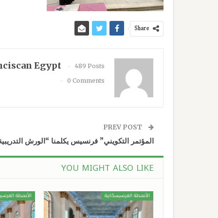
Share
nciscan Egypt
489 Posts
0 Comments
PREV POST
المؤتمر التكويني” فرنسيس يكلمنا “الورش التدريبية
YOU MIGHT ALSO LIKE
الأنشطة الفرنسيسكانية
الأنشطة الفرنسي