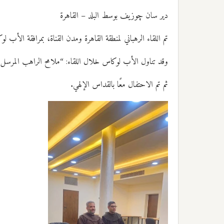
دير سان چوزيف بوسط البلد – القاهرة
تم اللقاء الرهباني لمنطقة القاهرة ومدن القناة، بمرافقة الأ
وقد تناول الأب لوكاس خلال اللقاء: “ملامح الراهب المرسل وت
ثم تم الاحتفال معًا بالقداس الإلهي.