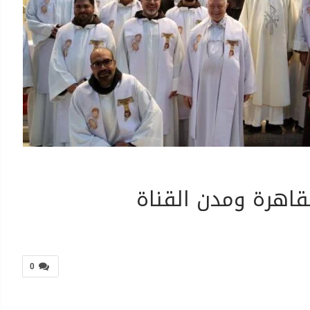
قاهرة ومدن القناة
0