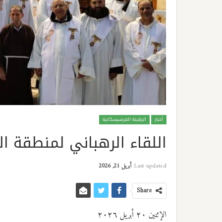
أخبار
الرهبنة الفرنسيسكانية
اللقاء الرهباني لمنطقة ال
Last updated
أبريل 21, 2026
Share
الإثنين ٢٠ أبريل ٢٠٢٦