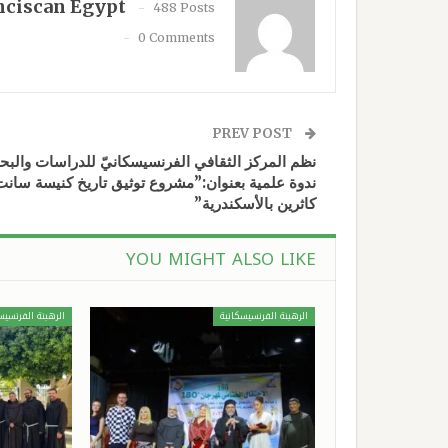
nciscan Egypt
488 Posts
0 Comments
PREV POST
نظم المركز الثقافي الفرنسيسكانيّ للدراسات والب
ندوة علمية بعنوان:”مشروع توثيق تاريخ كنيسة سانت
كاثرين بالأسكندرية”
YOU MIGHT ALSO LIKE
الرهبنة الفرنسيسكانية
الرهبنة الفرنسيس