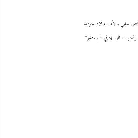
ب لوكاس حلمي والأب ميلاد جودة.
حديات الرسالة في عالم متغير”.