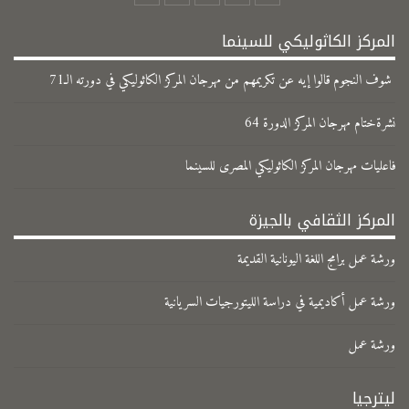
المركز الكاثوليكي للسينما
شوف النجوم قالوا إيه عن تكريمهم من مهرجان المركز الكاثوليكي في دورته الـ71
نشرةختام مهرجان المركز الدورة 64
فاعليات مهرجان المركز الكاثوليكي المصرى للسينما
المركز الثقافي بالجيزة
ورشة عمل برامج اللغة اليونانية القديمة
ورشة عمل أكاديمية في دراسة الليتورجيات السريانية
ورشة عمل
ليترجيا