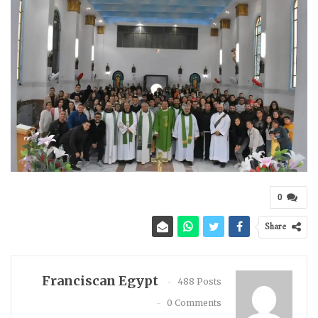
0
Share
Franciscan Egypt
488 Posts
0 Comments