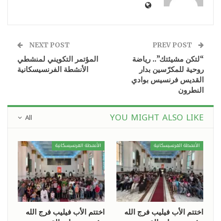
NEXT POST
PREV POST
“لتكن مشيئتك”.. رياضة
المؤتمر التكويني لمنشطي
روحية للمكرّسين بدار
الأنشطة الفرنسيسكانية
القديس فرنسيس بوادي
النطرون
YOU MIGHT ALSO LIKE
All
الأنشطة الفرنسيسكانية
الأنشطة الفرنسيسكانية
اختتم الأب فيليب فرج الله
اختتم الأب فيليب فرج الله