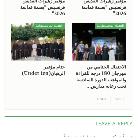
مؤتمر زهيرات القديس
مؤتمر زهيرات القديس
فرنسيس “بصمة قداسة
فرنسيس “بصمة قداسة
2026”
2026”
الرهبنة الفرنسيسكانية
الرهبنة الفرنسيسكانية
الاحتفال الختامي من
ختام مؤتمر
مهرجان 180 درجه للقراءة
الرهبان(Under ten)
والمواهب الدورة السادسة
تحت رعايه مدارس…
NEXT
PREV
LEAVE A REPLY