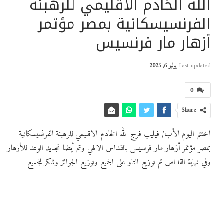
الله الخادم الاقليمي للرهبنة
الفرنسيسكانية بمصر مؤتمر
أزهار مار فرنسيس
Last updated
يوليو 6, 2025
0
Share
اختتم اليوم الأب/ فيليب فرج الله الخادم الاقليمي للرهبنة الفرنسيسكانية
بمصر مؤتمر أزهار مار فرنسيس بالقداس الالهي وتم أيضا تجديد الوعد للأزهار
وفي نهاية القداس تم توزيع التاو على الجميع وتوزيع الجوائز وشكر للجميع