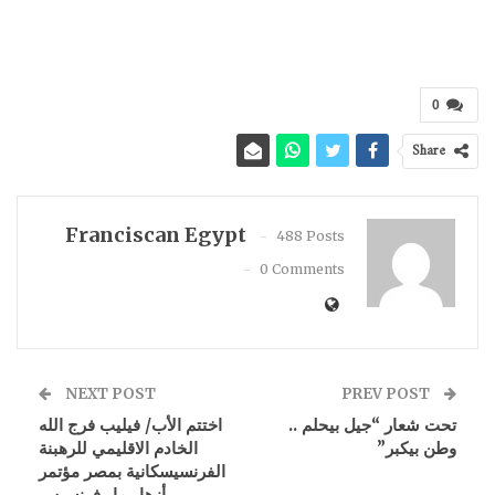
0
Share
Franciscan Egypt
488 Posts
0 Comments
NEXT POST
PREV POST
تحت شعار “جيل بيحلم ..
اختتم الأب/ فيليب فرج الله
وطن بيكبر”
الخادم الاقليمي للرهبنة
الفرنسيسكانية بمصر مؤتمر
أزهار مار فرنسيس