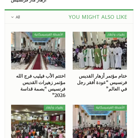
YOU MIGHT ALSO LIKE
All
زهيرات وأزهار
الأنشطة الفرنسيسكانية
ختام مؤتمر أزهار القديس
اختتم الأب فيليب فرج الله
فرنسيس “عودة أفقر رجل
مؤتمر زهيرات القديس
في العالم”
فرنسيس “بصمة قداسة
2026”
الأنشطة الفرنسيسكانية
زهيرات وأزهار