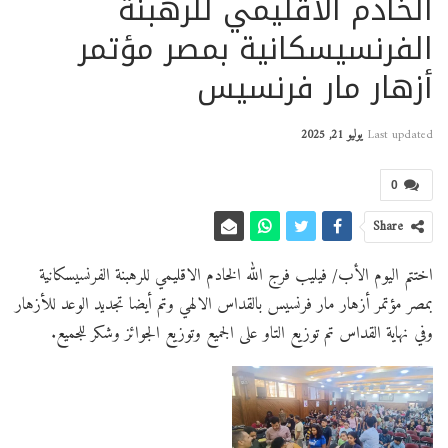
الخادم الاقليمي للرهبنة
الفرنسيسكانية بمصر مؤتمر
أزهار مار فرنسيس
Last updated
يوليو 21, 2025
0
Share
اختتم اليوم الأب/ فيليب فرج الله الخادم الاقليمي للرهبنة الفرنسيسكانية
بمصر مؤتمر أزهار مار فرنسيس بالقداس الالهي وتم أيضا تجديد الوعد للأزهار
وفي نهاية القداس تم توزيع التاو على الجميع وتوزيع الجوائز وشكر للجميع.