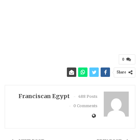
0
Share
Franciscan Egypt
488 Posts
0 Comments