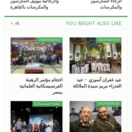
الرجاء للمكرسين
والرجالية بيوبيل المكرسين
والمكرسات
والمكرسات بالقاهرة
YOU MIGHT ALSO LIKE
All
UNCATEGORIZED
UNCATEGORIZED
عيد غفران آسيزي – عيد
اختتام مؤتمر الرهبنة
العذراء مريم سيدة الملائكة
الفرنسيسكانية العلمانية
بمصر
UNCATEGORIZED
الرهبنة الفرنسيسكانية