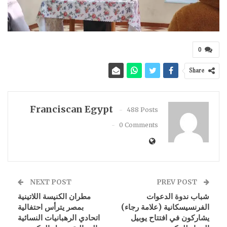
0
Share
Franciscan Egypt
488 Posts
0 Comments
NEXT POST
PREV POST
شباب ندوة الدعوات
مطران الكنيسة اللاتينية
الفرنسيسكانية (علامة رجاء)
بمصر يترأس احتفالية
يشاركون في افتتاح يوبيل
اتحادي الرهبانيات النسائية