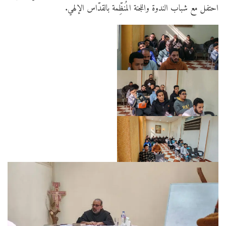
احتفل مع شباب الندوة واللجنة المُنظِّمة بالقدّاس الإلهي.