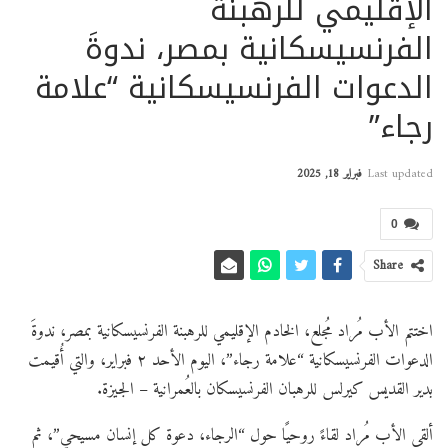
الإقليمي للرهبنة
الفرنسيسكانية بمصر، ندوةَ
الدعوات الفرنسيسكانية “علامة
رجاء”
Last updated
فبراير 18, 2025
0
Share
اختتم الأب مُراد مُجلع، الخادم الإقليمي للرهبنة الفرنسيسكانية بمصر، ندوةَ
الدعوات الفرنسيسكانية “علامة رجاء”، اليوم الأحد ٢ فبراير، والتي أُقيمت
بدير القديس كيرلس للرهبان الفرنسيسكان بالعُمرانية – الجيزة.
ألقى الأب مُراد لقاءً روحيًا حول “الرجاء، دعوة كل إنسان مسيحي”، ثم