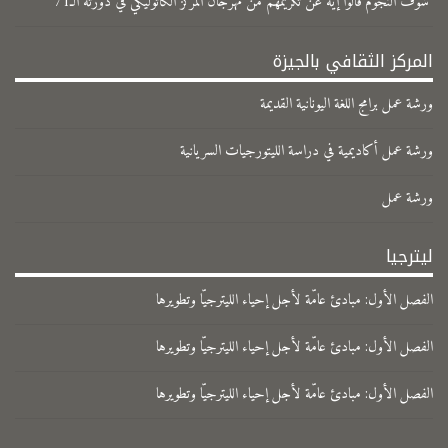
شوف النجوم قالوا إيه عن تكريمهم من مهرجان المركز الكاثوليكي في دورته الـ71
المركز الثقافي بالجيزة
ورشة عمل برامج اللغة اليونانية القديمة
ورشة عمل أكاديمية في دراسة الليتورجيات السريانية
ورشة عمل
ليترجيا
الفصل الأول: مبادئ عامّة لأجل إحياء الليترجيّا وتطويرها
الفصل الأول: مبادئ عامّة لأجل إحياء الليترجيّا وتطويرها
الفصل الأول: مبادئ عامّة لأجل إحياء الليترجيّا وتطويرها