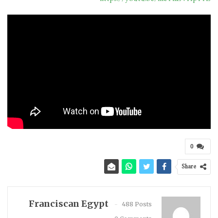
0
Share
Franciscan Egypt
488 Posts