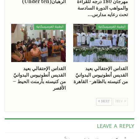
مهرجان 180 درجه للقراءة
الرهبان(Under ten)
والمواهب الدورة السادسة
تحت رعايه مدارس…
الرهبنة الفرنسيسكانية
الرهبنة الفرنسيسكانية
القداس الإحتفالي بعيد
القداس الإحتفالي بعيد
القديس أنطونيوس البدوانيّ
القديس أنطونيوس البدوانيّ
من كنيسته بالظاهر- القاهرة
من كنيسته بأرمنت الحيط –
الأقصر
NEXT
PREV
LEAVE A REPLY