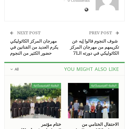
0 Comments
NEXT POST
PREV POST
شوف النجوم قالوا إيه عن
مهرجان المركز الكاثوليكي
تكريمهم من مهرجان المركز
يكرم العديد من الفنانين في
الكاثوليكي في دورته الـ71
حضور الكثير من النجوم
YOU MIGHT ALSO LIKE
All
الرهبنة الفرنسيسكانية
الرهبنة الفرنسيسكانية
الاحتفال الختامي من
ختام مؤتمر