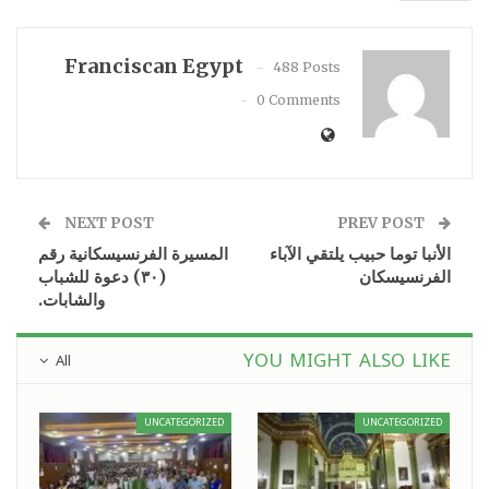
Franciscan Egypt
488 Posts
0 Comments
NEXT POST
PREV POST
الأنبا توما حبيب يلتقي الآباء
المسيرة الفرنسيسكانية رقم
الفرنسيسكان
(٣٠) دعوة للشباب
والشابات.
YOU MIGHT ALSO LIKE
All
UNCATEGORIZED
UNCATEGORIZED