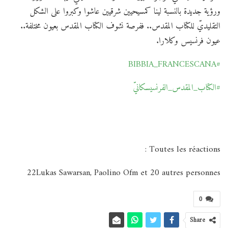
ورؤية جديدة بالنسبة لينا كمسيحيين شرقيين عاشوا وكبروا على الشكل
التقليديّ للكتاب المقدس.. ففرصة نشوف الكتاب المقدس بعيون مختلفة..
عيون فرنسيس وكلارا.
#BIBBIA_FRANCESCANA
#الكتاب_المقدس_الفرنسيسكانيّ
Toutes les réactions :
22Lukas Sawarsan, Paolino Ofm et 20 autres personnes
0
Share