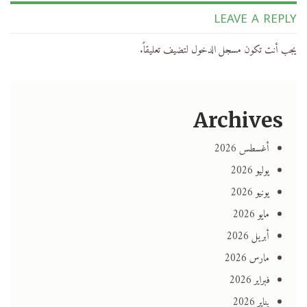
LEAVE A REPLY
يجب أنت تكون
مسجل الدخول
لتضيف تعليقاً.
Archives
أغسطس 2026
يوليو 2026
يونيو 2026
مايو 2026
أبريل 2026
مارس 2026
فبراير 2026
يناير 2026