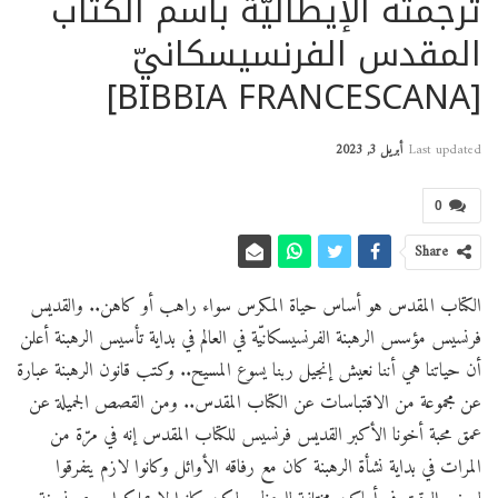
ترجمته الإيطاليّة باسم الكتاب
المقدس الفرنسيسكانيّ
[BIBBIA FRANCESCANA]
Last updated
أبريل 3, 2023
0
Share
الكتاب المقدس هو أساس حياة المكرس سواء راهب أو كاهن.. والقديس
فرنسيس مؤسس الرهبنة الفرنسيسكانيّة في العالم في بداية تأسيس الرهبنة أعلن
أن حياتنا هي أننا نعيش إنجيل ربنا يسوع المسيح.. وكتب قانون الرهبنة عبارة
عن مجموعة من الاقتباسات عن الكتاب المقدس.. ومن القصص الجميلة عن
عمق محبة أخونا الأكبر القديس فرنسيس للكتاب المقدس إنه في مرّة من
المرات في بداية نشأة الرهبنة كان مع رفاقه الأوائل وكانوا لازم يتفرقوا