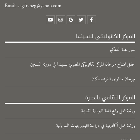
Email
:
segfraneg@yahoo.com
المركز الكاثوليكي للسينما
صور لجنة التحكيم
حفل افتتاح مهرجان المركز الكاثوليكي المصري للسينما في دورته السبعين
مهرجان مدارس الفرنسيسكان
المركز الثقافي بالجيزة
ورشة عمل برامج اللغة اليونانية القديمة
ورشة عمل أكاديمية في دراسة الليتورجيات السريانية