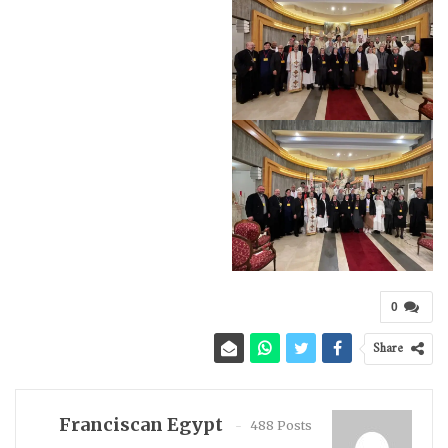
0
Share
Franciscan Egypt
488 Posts