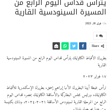
يترأس قداس اليوم الرابع من
المسيرة السينودسية القارية
On
فبراير 18, 2023
0
Share
بطريرك الأقباط الكاثوليك يترأس قداس اليوم الرابع من المسيرة السينودسية
القارية
١٧ فبراير ٢٠٢٣
ترأس غبطة أبينا البطريرك الأنبا إبراهيم إسحق، بطريرك الإسكندرية
للأقباط
الكاثوليك، ورئيس مجلس البطاركة والأساقفة الكاثوليك بمصر، قداس اليوم
الرابع من المرحلة القارية لسينودس الأساقفة ٢٠٢١-٢٠٢٤، وذلك بكنيسة
بيت عنيا بحريصا، بلبنان.