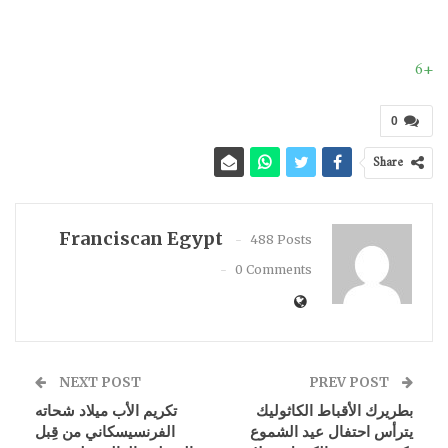
+6
0
Share
Franciscan Egypt
488 Posts
0 Comments
NEXT POST
PREV POST
بطريرك الأقباط الكاثوليك
تكريم الأب ميلاد شحاته
يترأس احتفال عيد الشموع
الفرنسيسكاني من قِبل