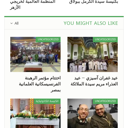
بكنيسة سيدة الكرمل ببولاق
المنظمة العالمية لخريجي
الأزهر
YOU MIGHT ALSO LIKE
All
UNCATEGORIZED
UNCATEGORIZED
عيد غفران آسيزي – عيد
اختتام مؤتمر الرهبنة
العذراء مريم سيدة الملائكة
الفرنسيسكانية العلمانية
بمصر
UNCATEGORIZED
الكنيسة الكاثوليكية