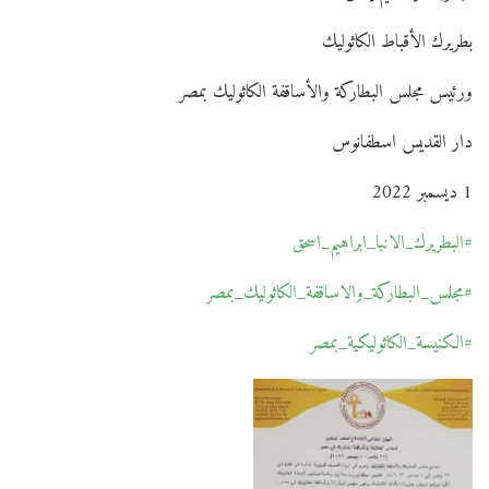
بطريرك الأقباط الكاثوليك
ورئيس مجلس البطاركة والأساقفة الكاثوليك بمصر
دار القديس اسطفانوس
1 ديسمبر 2022
#البطريرك_الانبا_ابراهيم_اسحق
#مجلس_البطاركة_والاساقفة_الكاثوليك_بمصر
#الكنيسة_الكاثوليكية_بمصر