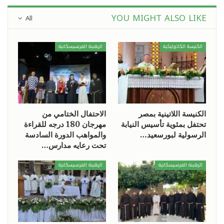
YOU MIGHT ALSO LIKE
All
الكنيسة الكاثوليكية
الرهبنة الفرنسيسكانية
الكنيسة اللاتينية بمصر
الاحتفال الختامي من
تحتفل بمئوية تأسيس النيابة
مهرجان 180 درجه للقراءة
الرسولية لبورسعيد…
والمواهب الدورة السادسة
تحت رعايه مدارس…
الرهبنة الفرنسيسكانية
الرهبنة الفرنسيسكانية