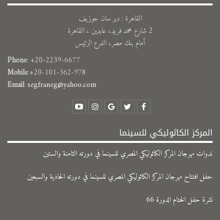
القاهرة : دير سان جوزيف
2 شارع محمد فريد، عابدين ، القاهرة
أمام بنك مصر، الفرع الرئيس
Phone
: +20-2239-6677
Mobile
:+20-101-362-978
Email
:
segfraneg@yahoo.com
المركز الكاثوليكي للسينما
ندوات مهرجان المركز الكاثوليكي المصري للسينما في دورته الثامنة والستين
حفل افتتاح مهرجان المركز الكاثوليكي المصري للسينما في دورته الحادية والسبعين
نشرة حفل الختام الدورة 66