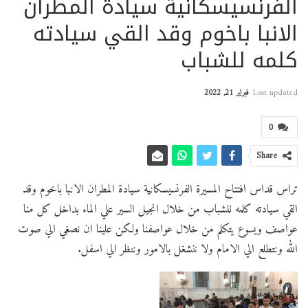
الفرنسيسكانية سيادة المطران
الانبا باخوم وقد القي سيادته
كلمه للشباب
Last updated
فبراير 21, 2022
0
Share
تراس قداس افتتاح المسيرة الفرنسيسكانية سيادة المطران الانبا باخوم وقد
القي سيادته كلمه للشباب من خلال انجيل السير علي الماء بداخل كل منا
عواصف ويسوع يتكلم من خلال عواصفنا ولكن علينا ان نصغي الي صوت
الله ونتطلع الي الامام ولا ننشغل بالامور وننظر الي اسفل.