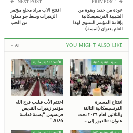
NEXT POST
PREV POST
عودة من جديد وبقوة من
افتتح الاب مراد مجلع مؤتمر
الشبيبة الفرنسيسكانية
الزهيرات وسط جو مملوء
بإقامة المؤتمر السنوي لهذا
من الحب
العام بعنوان (لمسة)
YOU MIGHT ALSO LIKE
All
المسيرة الفرنسيسكانية
الأنشطة الفرنسيسكانية
افتتاح المسيرة
اختتم الأب فيليب فرج الله
الفرنسيسكانية الثالثة
مؤتمر زهيرات القديس
والثلاثين لعام ٢٠٢٦ تحت
فرنسيس “بصمة قداسة
عنوان: «العبور إلى…
2026”
الأنشطة الفرنسيسكانية
الأنشطة الفرنسيسكانية