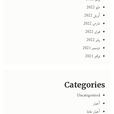
مايو 2022
أبريل 2022
مارس 2022
فبراير 2022
يناير 2022
ديسمبر 2021
نوفمبر 2021
Categories
Uncategorized
أخبار
أخبار عامة