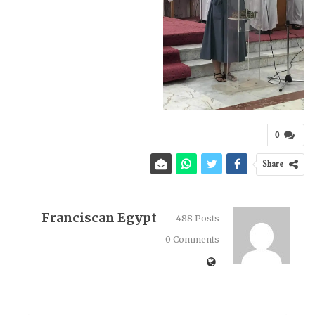
0
Share
Franciscan Egypt
488 Posts
0 Comments