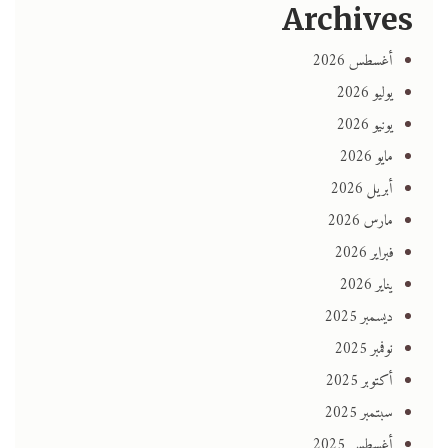
Archives
أغسطس 2026
يوليو 2026
يونيو 2026
مايو 2026
أبريل 2026
مارس 2026
فبراير 2026
يناير 2026
ديسمبر 2025
نوفمبر 2025
أكتوبر 2025
سبتمبر 2025
أغسطس 2025