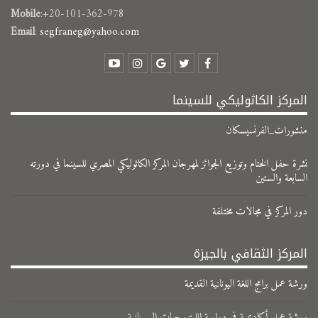
Mobile
:+20-101-362-978
Email
:
segfraneg@yahoo.com
المركز الكاثوليكي للسينما
منشورات_الفرنسيسكان
نشرة حفل الختام وتوزيع الجوائز لمهرجان المركز الكاثوليكي المصري للسينما في دورته
السابعة والستين
دور المركز في مجالات مختلفة
المركز الثقافي بالجيزة
ورشة عمل برامج اللغة اليونانية القديمة
ورشة عمل أكاديمية في دراسة الليتورجيات السريانية