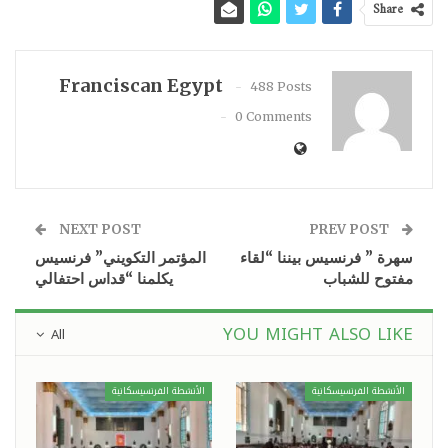
Share
Franciscan Egypt
488 Posts
0 Comments
NEXT POST
PREV POST
سهرة ” فرنسيس بيننا “لقاء
المؤتمر التكويني” فرنسيس
مفتوح للشباب
يكلمنا “قداس احتفالي
YOU MIGHT ALSO LIKE
All
الأنشطة الفرنسيسكانية
الأنشطة الفرنسيسكانية