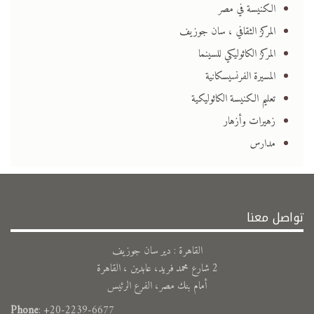
الكنيسة في مصر
المركز الثقافي ، سان جوزيف
المركز الكاثوليكي للسينما
المسيرة الفرنسيسكانية
تعليم الكنيسة الكاثوليكية
زهيرات وأزهار
مدارس
تواصل معنا
القاهرة : دير سان جوزيف
2 شارع محمد فريد، عابدين ، القاهرة
أمام بنك مصر، الفرع الرئيس
Phone
: +20-2239-6677