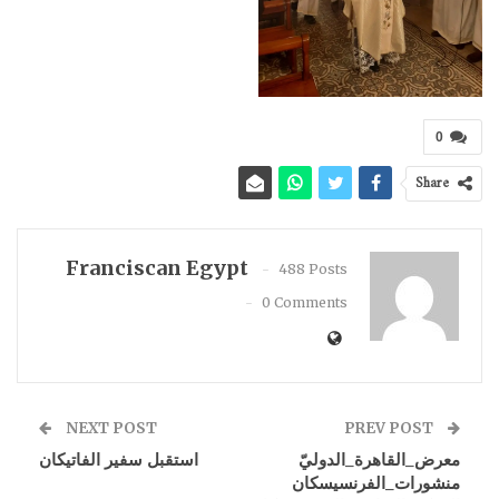
0
Share
Franciscan Egypt
488 Posts
0 Comments
NEXT POST
PREV POST
معرض_القاهرة_الدوليّ
استقبل سفير الفاتيكان
منشورات_الفرنسيسكان