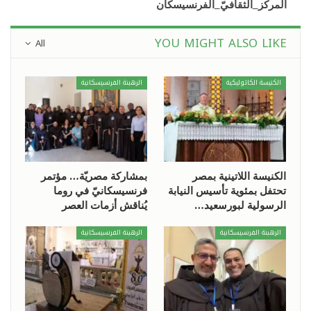
المركز_الثقافيّ_الفرنسيسكان
YOU MIGHT ALSO LIKE
All
الكنيسة الكاثوليكية
الرهبنة الفرنسيسكانية
الكنيسة اللاتينية بمصر
بمشاركة مصريّة… مؤتمر
تحتفل بمئوية تأسيس النيابة
فرنسيسكانيّ في روما
الرسولية لبورسعيد…
يُناقش أزمات العصر
الرهبنة الفرنسيسكانية
الرهبنة الفرنسيسكانية