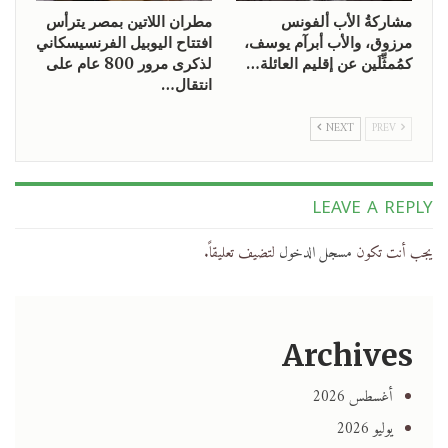
مشاركةُ الأب ألفونس
مطران اللاتين بمصر يترأس
مرزوق، والأب أبرآم يوسف،
افتتاح اليوبيل الفرنسيسكاني
كمُمثِّلَين عن إقليم العائلة…
لذكرى مرور 800 عام على
انتقال…
NEXT
PREV
LEAVE A REPLY
يجب أنت تكون
مسجل الدخول
لتضيف تعليقاً.
Archives
أغسطس 2026
يوليو 2026