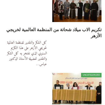
تكريم الاب ميلاد شحاتة من المنظمة العالمية لخريجي
الأزهر
كل الشكر والتقدير للمنظمة العالمية
لخريجي الأزهر على هذا التكريم
السنوي الذي نفتخر به
كل الشكر
والتقدير لفضيلة الأستاذ الدكتور
عباس
…
UNCATEGORIZED