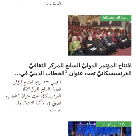
الثالثة
…
الرهبنة الفرنسيسكانية
افتتاح المؤتمر الدوليٌ السابع للمركز الثقافيّ
الفرنسيسكانيّ تحت عنوان “الخطاب الدينيّ في…
الخميس ١٣ نوفمبر افتتاح المؤتمر
الدوليٌ السابع للمركز الثقافيّ
الفرنسيسكانيّ تحت عنوان "الخطاب
الدينيّ في الألفيّة الثالثة"،
وقد
جاءت
…
المركز الكاثوليكي للسينما