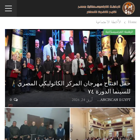
Home
الأنشطة الاجتماعية
الرهبنة الفرنسيسكانية
حفل افتتاح مهرجان المركز الكاثوليكي المصري
للسينما الدورة ٧٤
FRANCISCAN EGYPT
أبريل 24, 2026
0