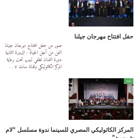
حفل افتتاح مهرجان جيلنا
صور من حفل افتتاح مهرجان جيلنا
الفن من أجل الحياة - الدورة الثانية
دورة الفنان لطفي لبيب
تحت رعاية
المركز الكاثوليكي وقناة سات ٧
…
أخبار
المركز الكاثوليكي المصري للسينما ندوة مسلسل “لام
شمسية”