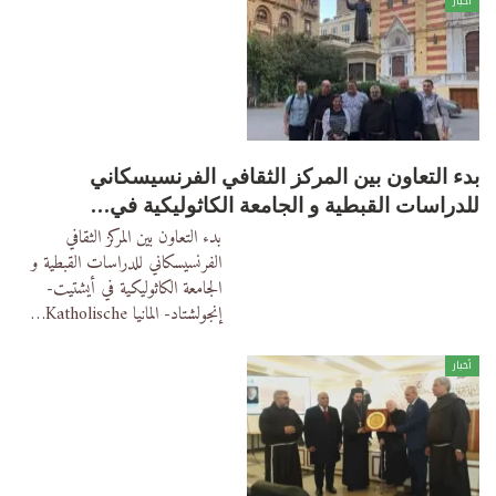
أخبار
بدء التعاون بين المركز الثقافي الفرنسيسكاني
للدراسات القبطية ‎و الجامعة الكاثوليكية في…
بدء التعاون بين المركز الثقافي
الفرنسيسكاني للدراسات القبطية ‎و
الجامعة الكاثوليكية في أيشتيت-
إنجولشتاد- المانيا
Katholische
…
أخبار