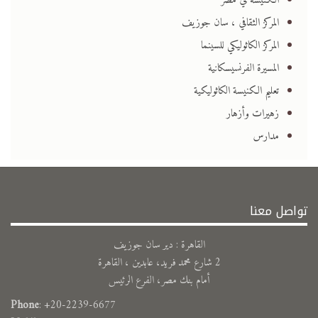
الكنيسة في مصر
المركز الثقافي ، سان جوزيف
المركز الكاثوليكي للسينما
المسيرة الفرنسيسكانية
تعليم الكنيسة الكاثوليكية
زهيرات وأزهار
مدارس
تواصل معنا
القاهرة : دير سان جوزيف
2 شارع محمد فريد، عابدين ، القاهرة
أمام بنك مصر، الفرع الرئيس
Phone
: +20-2239-6677