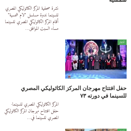
نشرة صحفية
المركز الكاثوليكي المصري
للسينما
ندوة مسلسل "لام شمسية"
أقام المركز الكاثوليكي المصري للسينما
مساء السبت الموافق
…
أخبار
حفل افتتاح مهرجان المركز الكاثوليكي المصري
للسينما في دورته ٧٣
المركز الكاثوليكي المصري للسينما·
حفل افتتاح مهرجان المركز الكاثوليكي
المصري للسينما في
…