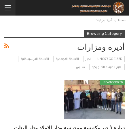
Home
أديرة ومزارات
Browsing Category
أديرة ومزارات
UNCATEGORIZED
أخبار
الأنشطة الاجتماعية
الأنشطة الفرنسيسكانية
تعليم الكنيسة الكاثوليكية
مدارس
UNCATEGORIZED
زيارة ( دير وكنيسة ومدرسة ودار الاولاد ودار البنات