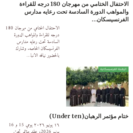
الاحتفال الختامي من مهرجان 180 درجه للقراءة
والمواهب الدورة السادسة تحت رعايه مدارس
الفرنسيسكان…
الاحتفال الختامي من مهرجان 180
درجه للقراءة والمواهب الدورة
السادسة تحت رعايه مدارس
الفرنسيسكان الخاصه.
وشارك
بالحضور نيافه الانبا
…
الرهبنة الفرنسيسكانية
ختام مؤتمر الرهبان(Under ten)
١٦ يونيو ٢٠٢٦
يومي 15 و 16
يونيو 2026، عقد مؤتمر تحت