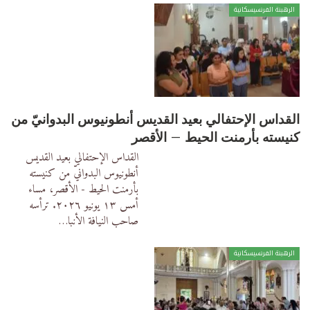
الرهبنة الفرنسيسكانية
القداس الإحتفالي بعيد القديس أنطونيوس البدوانيّ من
كنيسته بأرمنت الحيط – الأقصر
القداس الإحتفالي بعيد القديس
أنطونيوس البدوانيّ من كنيسته
بأرمنت الحيط - الأقصر، مساء
أمس ١٣ يونيو ٢٠٢٦.
ترأسه
صاحب النيافة الأنبا
…
الرهبنة الفرنسيسكانية