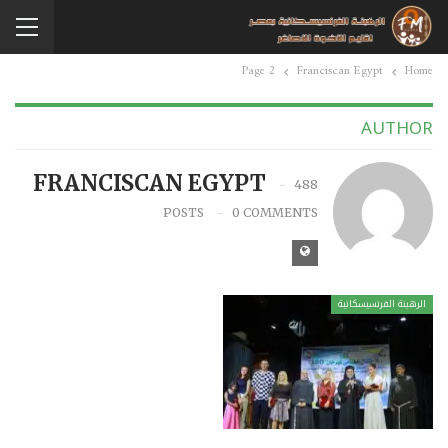
Page 2
Franciscan Egypt
Home
AUTHOR
FRANCISCAN EGYPT
488
POSTS
0 COMMENTS
الرهبنة الفرنسيسكانية