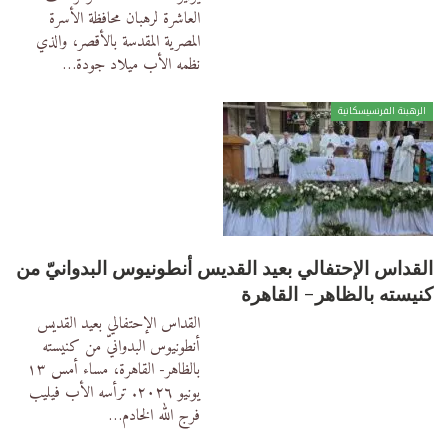
العاشرة لرهبان محافظة الأسرة
المصرية المقدسة بالأقصر، والذي
نظمه الأب ميلاد جودة
…
الرهبنة الفرنسيسكانية
القداس الإحتفالي بعيد القديس أنطونيوس البدوانيّ من
كنيسته بالظاهر- القاهرة
القداس الإحتفالي بعيد القديس
أنطونيوس البدوانيّ من كنيسته
بالظاهر- القاهرة، مساء أمس ١٣
يونيو ٢٠٢٦.
ترأسه الأب فيليب
فرج الله الخادم
…