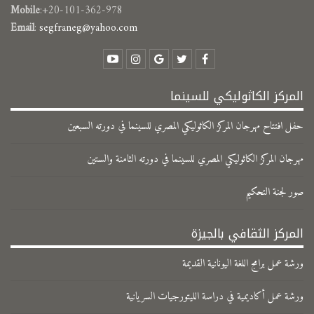
Mobile
:+20-101-362-978
Email
:
segfraneg@yahoo.com
المركز الكاثوليكي للسينما
حفل افتتاح مهرجان المركز الكاثوليكي المصري للسينما في دورته السبعين
مهرجان المركز الكاثوليكي المصري للسينما في دورته الثامنة والستين
صور لجنة التحكيم
المركز الثقافي بالجيزة
ورشة عمل برامج اللغة اليونانية القديمة
ورشة عمل أكاديمية في دراسة الليتورجيات السريانية