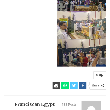
0
Share
Franciscan Egypt
488 Posts