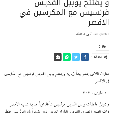
و يفتتح يوبيل القديس
فرنسيس مع المكرسين في
الاقصر
Last updated
أبريل 1, 2026
0
Share
مطران اللاتين بمصر يبدأ زيارته و يفتتح يوبيل القديس فرنسيس مع المكرسين
في الاقصر
٢٠ مارس ٢٠٢٦
و تتوالى فاعليات يوبيل القديس فرنسيس لتأخذ ثوباً جديدا بمدينة الاقصر
ذات الطابع المصري القديم و التاريخ العريق الذي يشهد أمام العالم ليس فقط