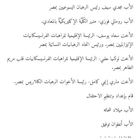
الأب مجدي سيف رئيس الرهبان اليسوعيين بمصر
الأب روماني فوزي- مدير الكُلّيّة الإكليريكيّةّ بالمعادي.
الأخت سعاد يوسف- الرئيسة الإقليمية للراهبات الفرنسيسكانيات
الإليزابتيين بمصر. ورئيس اتحاد الرهبانيات النسائية بمصر
الأخت لوتشيا حلمي- الرئيسة الإقليمية للراهبات الفرنسيسكانيات قلب مريم
الطاهر بمصر.
الأخت ماري إيمي كامل- رئيسة الأخوات الرهبات الكلاريس بمصر.
قام بإعداد وتنظيم الاحتفال
الأب ميلاد شحاته
الأب أنطوان توفيق