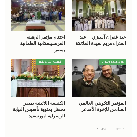
عيد غفران آسيزي – عيد
اختتام مؤتمر الرهبنة
العذراء مريم سيدة الملائكة
الفرنسيسكانية العلمانية
بمصر
UNCATEGORIZED
الكنيسة الكاثوليكية
المؤتمر التكويني العالمي
الكنيسة اللاتينية بمصر
السادس للإخوة الأصاغر
تحتفل بمئوية تأسيس النيابة
الرسولية لبورسعيد…
NEXT
PREV