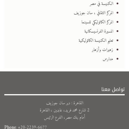
الكنيسة في مصر
المركز الثقافي ، سان جوزيف
المركز الكاثوليكي للسينما
المسيرة الفرنسيسكانية
تعليم الكنيسة الكاثوليكية
زهيرات وأزهار
مدارس
تواصل معنا
القاهرة : دير سان جوزيف
2 شارع محمد فريد، عابدين ، القاهرة
أمام بنك مصر، الفرع الرئيس
Phone
: +20-2239-6677