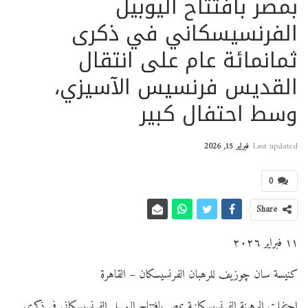
بمصر بافتتاح اليوبيل
الفرنسيسكاني في ذكرى
ثمانمائة عام على انتقال
القديس فرنسيس الآسيزي،
وسط احتفال كبير
Last updated
فبراير 15, 2026
0
Share
١١ فبراير ٢٠٢٦
كنيسة سان چوزيف للرهبان الفرنسيسكان – القاهرة
احتفلت الرهبنة الفرنسيسكانية بمصر بافتتاح اليوبيل الفرنسيسكاني في ذكرى