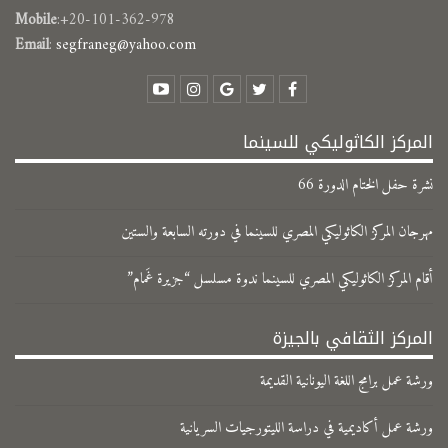
Mobile
:+20-101-362-978
Email
:
segfraneg@yahoo.com
المركز الكاثوليكي للسينما
نشرة حفل الختام الدورة 66
مهرجان المركز الكاثوليكي المصري للسينما في دورته السابعة والستين
​أقام المركز الكاثوليكي المصري للسينما ندوة مسلسل “جزيرة غَمام”
المركز الثقافي بالجيزة
ورشة عمل برامج اللغة اليونانية القديمة
ورشة عمل أكاديمية في دراسة الليتورجيات السريانية