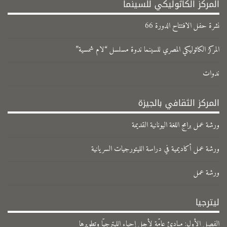
المركز الكاثوليكي للسينما
نشرة حفل الافتتاح الدورة 66
المركز الكاثوليكي المصري للسينما ندوة مسلسل “لام شمسية”
ندوات
المركز الثقافي بالجيزة
ورشة عمل برامج اللغة اليونانية القديمة
ورشة عمل أكاديمية في دراسة الليتورجيات السريانية
ورشة عمل
ليترجيا
الفصل الأول: مبادئ عامّة لأجل إحياء الليترجيّا وتطويرها