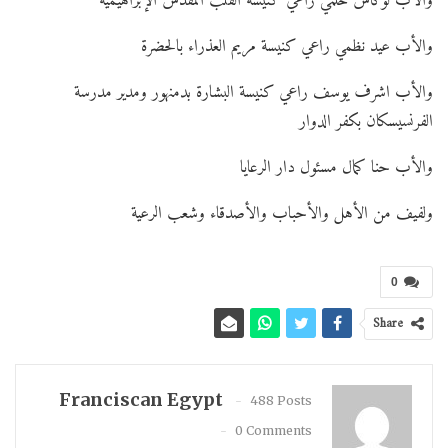
والأب لوكاس حلمي راعي كنيسة القلب المقدس الإبراهيمية
والأب عيد نظمي راعي كنيسة مريم العذراء بالحضرة
والأب اشرف يوسف راعي كنيسة البشارة بدمنهور ومدير مدرسة
الفرنسيسكان بكفر الدوار
والأب حنا كمال مسئول دار الرعايا
ولفيف من الأهل والأحباب والأصدقاء وشعب الرعية
0
Share
Franciscan Egypt
488 Posts
0 Comments