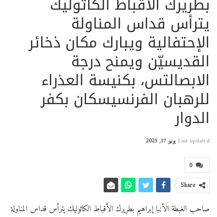
بطريرك الأقباط الكاثوليك
يترأس قداس المناولة
الإحتفالية ويبارك مكان ذخائر
القديسيّن ويمنح درجة
الابصالتس، بكنيسة العذراء
للرهبان الفرنسيسكان بكفر
الدوار
Last updated
يونيو 17, 2025
0
Share
صاحب الغبطة الأنبا إبراهيم بطريرك الأقباط الكاثوليك يترأس قداس المناولة