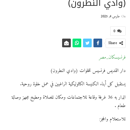
(وادي النطرون)
On
مارس 4, 2025
0
Share
فرنسيسكان_مصر
دار القديس فرنسيس للخلوات (وادي النطرون)
يستقبل كل أبناء الكنيسة الكاثوليكية الراغبين في عمل خلوة روحية.
الدار به 36 غرفة وقاعة للاجتماعات ومكان للصلاة ومطبخ مجهز وصالة
طعام .
للاستعلام والحجز: