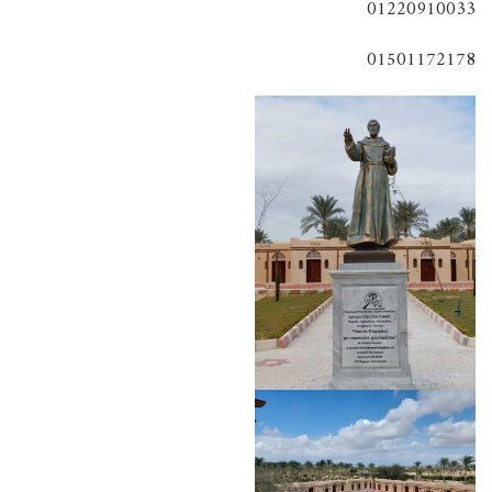
01220910033
01501172178