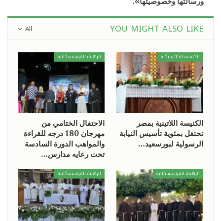
ورسالتها وخصوصيتها».
YOU MIGHT ALSO LIKE
All
الكنيسة الكاثوليكية
الرهبنة الفرنسيسكانية
الكنيسة اللاتينية بمصر
الاحتفال الختامي من
تحتفل بمئوية تأسيس النيابة
مهرجان 180 درجه للقراءة
الرسولية لبورسعيد…
والمواهب الدورة السادسة
تحت رعايه مدارس…
الرهبنة الفرنسيسكانية
الرهبنة الفرنسيسكانية