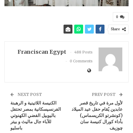
0
Share
Franciscan Egypt
488 Posts
0 Comments
NEXT POST
PREV POST
لأول مرة في تاريخ قصر
الكنيسة اللاتينية و الرهبنة
عابدين يُقام حفل عيد الميلاد
الفرنسيسكانية بمصر تحتفل
(كونشرتو الكريسماس)
باليوبيل الفضي الكهنوتي
بأداء كورال كنيسة سان
للآباء جال ماليث و بيتر
چوزيف
باسليو