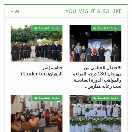
YOU MIGHT ALSO LIKE
All
الرهبنة الفرنسيسكانية
الرهبنة الفرنسيسكانية
الاحتفال الختامي من
ختام مؤتمر
مهرجان 180 درجه للقراءة
الرهبان(Under ten)
والمواهب الدورة السادسة
تحت رعايه مدارس…
الرهبنة الفرنسيسكانية
الرهبنة الفرنسيسكانية