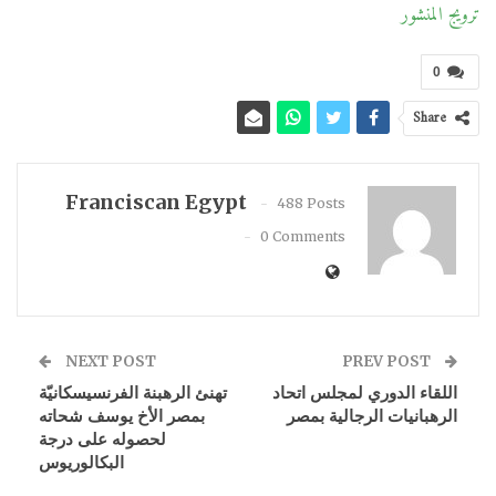
ترويج المنشور
0
Share
Franciscan Egypt
488 Posts
0 Comments
NEXT POST
PREV POST
اللقاء الدوري لمجلس اتحاد
تهنئ الرهبنة الفرنسيسكانيّة
الرهبانيات الرجالية بمصر
بمصر الأخ يوسف شحاته
لحصوله على درجة
البكالوريوس