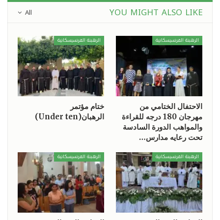
YOU MIGHT ALSO LIKE
All
الرهبنة الفرنسيسكانية
الرهبنة الفرنسيسكانية
الاحتفال الختامي من
ختام مؤتمر
مهرجان 180 درجه للقراءة
الرهبان(Under ten)
والمواهب الدورة السادسة
تحت رعايه مدارس…
الرهبنة الفرنسيسكانية
الرهبنة الفرنسيسكانية