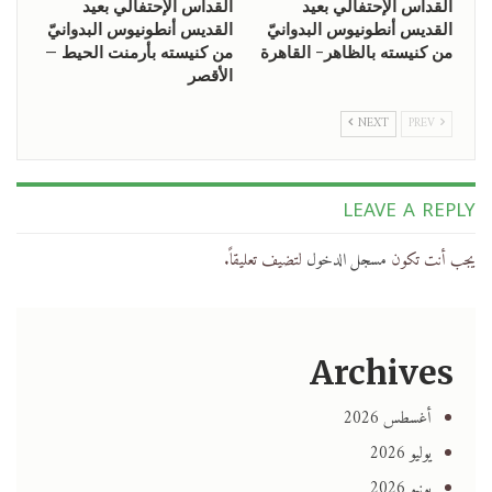
القداس الإحتفالي بعيد
القداس الإحتفالي بعيد
القديس أنطونيوس البدوانيّ
القديس أنطونيوس البدوانيّ
من كنيسته بالظاهر- القاهرة
من كنيسته بأرمنت الحيط –
الأقصر
NEXT
PREV
LEAVE A REPLY
يجب أنت تكون
مسجل الدخول
لتضيف تعليقاً.
Archives
أغسطس 2026
يوليو 2026
يونيو 2026