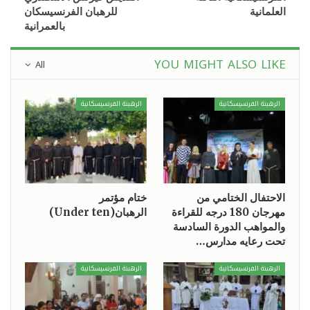
العلمانية
للرهبان الفرنسيسكان
بالعمرانية
YOU MIGHT ALSO LIKE
All
الرهبنة الفرنسيسكانية
الرهبنة الفرنسيسكانية
الاحتفال الختامي من
ختام مؤتمر
مهرجان 180 درجه للقراءة
الرهبان(Under ten)
والمواهب الدورة السادسة
تحت رعايه مدارس…
الرهبنة الفرنسيسكانية
الرهبنة الفرنسيسكانية