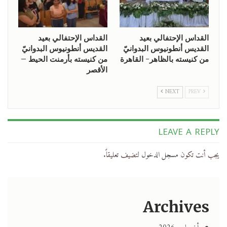
القداس الإحتفالي بعيد
القداس الإحتفالي بعيد
القديس أنطونيوس البدوانيّ
القديس أنطونيوس البدوانيّ
من كنيسته بالظاهر- القاهرة
من كنيسته بأرمنت الحيط –
الأقصر
NEXT
PREV
LEAVE A REPLY
يجب أنت تكون
مسجل الدخول
لتضيف تعليقاً.
Archives