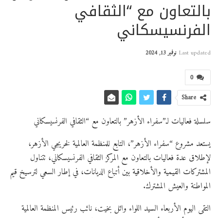
بالتعاون مع “الثقافي
الفرنسيسكاني
Last updated
نوفمبر 13, 2024
0
Share
سلسلة فعاليات لـ”سفراء الأزهر” بالتعاون مع “الثقافي الفرنسيسكاني
يستعد مشروع “سفراء الأزهر”، التابع للمنظمة العالمية لخريجي الأزهر،
لإطلاق عدة فعاليات بالتعاون
مع المركز الثقافي الفرنسيسكاني، تتناول
المشتركات القيمية والأخلاقية بين أتباع الديانات، في إطار السعي لترسيخ قيم
المواطنة والعيش المشترك.
التقى اليوم الأربعاء السيد اللواء وائل بخيت، نائب رئيس المنظمة العالمية