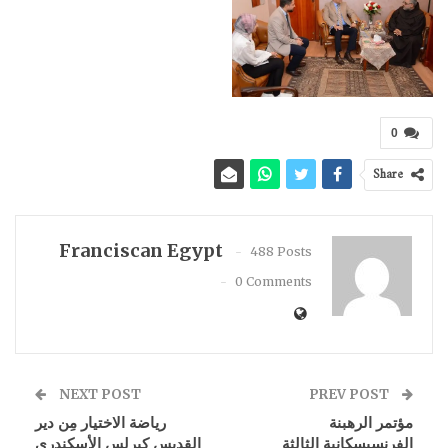
0
Share
Franciscan Egypt
488 Posts
0 Comments
NEXT POST
PREV POST
مؤتمر الرهبنة
رياضة الاختيار مِن دير
الفرنسيسكانية الثالثة
القديس كيرلس الأسكندري