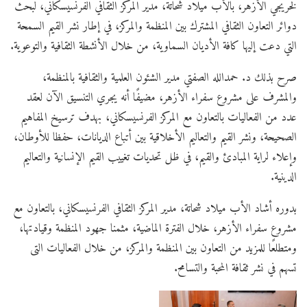
لخريجي الأزهر، بالأب ميلاد شحاتة، مدير المركز الثقافي الفرنسيسكاني، لبحث
دوائر التعاون الثقافي المشترك بين المنظمة والمركز، في إطار نشر القيم السمحة
التي دعت إليها كافة الأديان السماوية، من خلال الأنشطة الثقافية والتوعوية.
صرح بذلك د. حمدالله الصفتي مدير الشئون العلمية والثقافية بالمنظمة،
والمشرف على مشروع سفراء الأزهر، مضيفًا أنه يجري التنسيق الآن لعقد
عدد من الفعاليات بالتعاون مع المركز الفرنسيسكاني، بهدف ترسيخ المفاهيم
الصحيحة، ونشر القيم والتعاليم الأخلاقية بين أتباع الديانات، حفظا للأوطان،
وإعلاء لراية المبادئ والقيم، في ظل تحديات تغييب القيم الإنسانية والتعاليم
الدينية.
بدوره أشاد الأب ميلاد شحاتة، مدير المركز الثقافي الفرنسيسكاني، بالتعاون مع
مشروع سفراء الأزهر، خلال الفترة الماضية، مثمنا جهود المنظمة وقيادتها،
ومتطلعًا للمزيد من التعاون بين المنظمة والمركز، من خلال الفعاليات التى
تسهم في نشر ثقافة المحبة والتسامح.