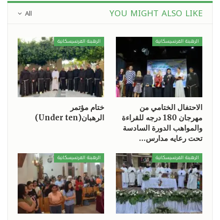
YOU MIGHT ALSO LIKE
All
الرهبنة الفرنسيسكانية
الرهبنة الفرنسيسكانية
الاحتفال الختامي من
ختام مؤتمر
مهرجان 180 درجه للقراءة
الرهبان(Under ten)
والمواهب الدورة السادسة
تحت رعايه مدارس…
الرهبنة الفرنسيسكانية
الرهبنة الفرنسيسكانية