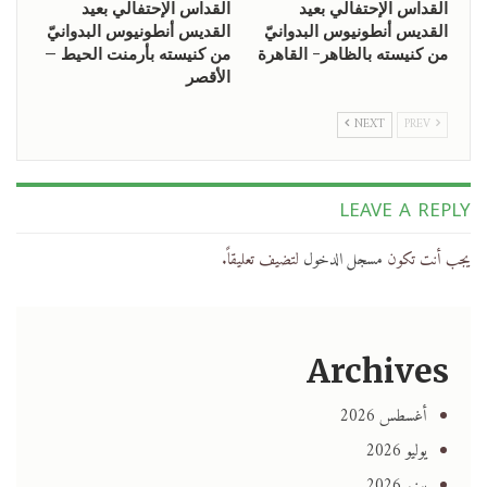
القداس الإحتفالي بعيد
القداس الإحتفالي بعيد
القديس أنطونيوس البدوانيّ
القديس أنطونيوس البدوانيّ
من كنيسته بالظاهر- القاهرة
من كنيسته بأرمنت الحيط –
الأقصر
NEXT
PREV
LEAVE A REPLY
يجب أنت تكون
مسجل الدخول
لتضيف تعليقاً.
Archives
أغسطس 2026
يوليو 2026
يونيو 2026