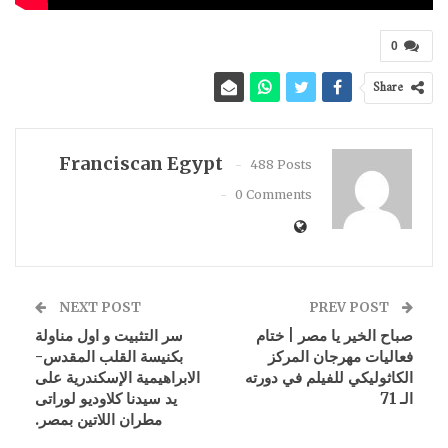
0
Share
Franciscan Egypt
488 Posts
0 Comments
NEXT POST
PREV POST
صباح الخير يا مصر | ختام
سر التثبيت و اول مناولة
فعاليات مهرجان المركز
بكنيسة القلب المقدس-
الكاثوليكي للفيلم في دورته
الابراهيمية الإسكندرية على
الـ 71
يد سيدنا كلاوديو لوراتى
مطران اللاتين بمصر.