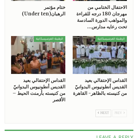
الاحتفال الختامي من
ختام مؤتمر
مهرجان 180 درجه للقراءة
الرهبان(Under ten)
والمواهب الدورة السادسة
تحت رعايه مدارس…
الرهبنة الفرنسيسكانية
الرهبنة الفرنسيسكانية
القداس الإحتفالي بعيد
القداس الإحتفالي بعيد
القديس أنطونيوس البدوانيّ
القديس أنطونيوس البدوانيّ
من كنيسته بالظاهر- القاهرة
من كنيسته بأرمنت الحيط –
الأقصر
NEXT
PREV
LEAVE A REPLY