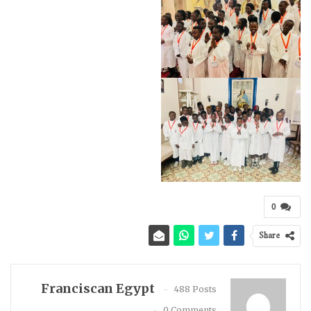
0
Share
Franciscan Egypt
488 Posts
0 Comments