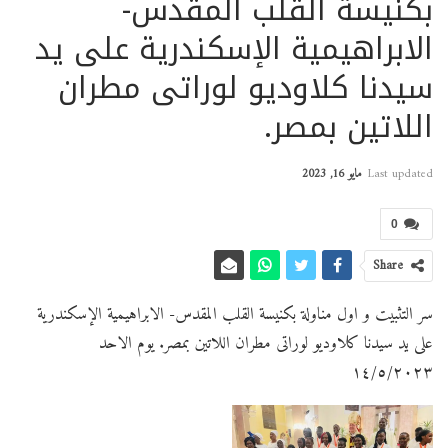
بكنيسة القلب المقدس-
الابراهيمية الإسكندرية على يد
سيدنا كلاوديو لوراتى مطران
اللاتين بمصر.
Last updated
مايو 16, 2023
0
Share
سر التثبيت و اول مناولة بكنيسة القلب المقدس- الابراهيمية الإسكندرية
على يد سيدنا كلاوديو لوراتى مطران اللاتين بمصر. يوم الاحد
١٤/٥/٢٠٢٣