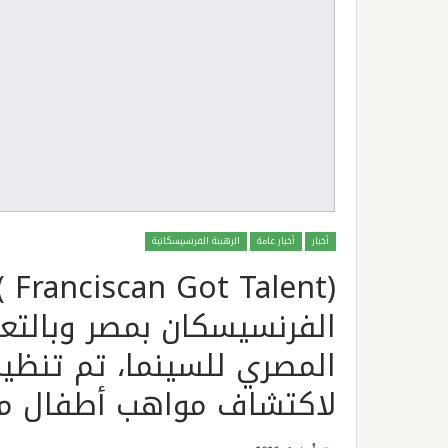
أخبار
أخبار عامة
الرهبنة الفرنسيسكانية
(nt
الفرنسيسكان بمصر وبالتعا
المصري للسينما، تم تنظي
لاكتشاف مواهب أطفال مدا