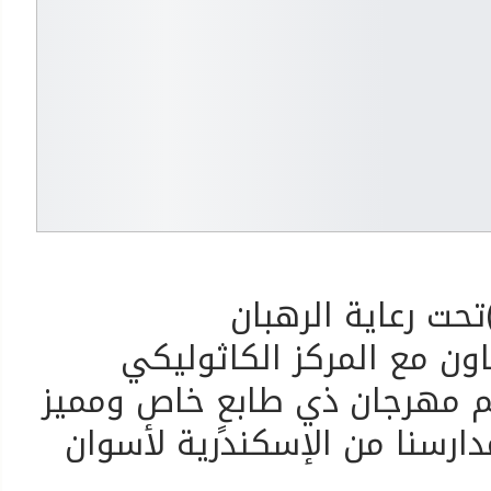
Franciscan Got Tale )تحت رعاية الرهبان
ون مع المركز الكاثوليكي
م مهرجان ذي طابعٍ خاص ومميز
رسنا من الإسكندرية لأسوان