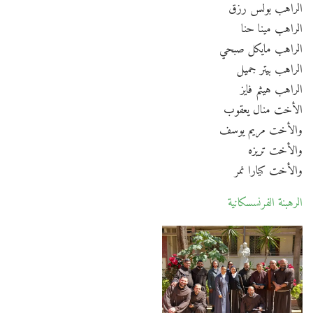
الراهب بولس رزق
الراهب مينا حنا
الراهب مايكل صبحي
الراهب بيتر جميل
الراهب هيثم فايز
الأخت منال يعقوب
والأخت مريم يوسف
والأخت تريزه
والأخت كيارا نمر
الرهبنة الفرنسسكانية