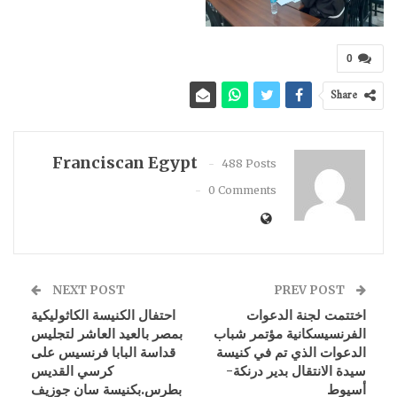
0
Share
Franciscan Egypt
488 Posts
0 Comments
NEXT POST
PREV POST
اختتمت لجنة الدعوات
احتفال الكنيسة الكاثوليكية
الفرنسيسكانية مؤتمر شباب
بمصر بالعيد العاشر لتجليس
الدعوات الذي تم في كنيسة
قداسة البابا فرنسيس على
سيدة الانتقال بدير درنكة-
كرسي القديس
أسيوط
بطرس.بكنيسة سان جوزيف