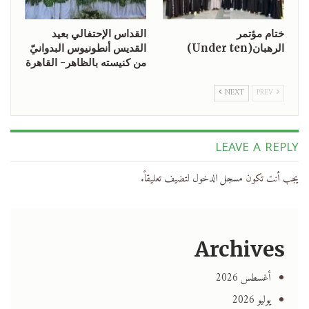
ختام مؤتمر
القداس الإحتفالي بعيد
الرهبان(Under ten)
القديس أنطونيوس البدوانيّ
من كنيسته بالظاهر- القاهرة
NEXT
PREV
LEAVE A REPLY
يجب أنت تكون
مسجل الدخول
لتضيف تعليقاً.
Archives
أغسطس 2026
يوليو 2026