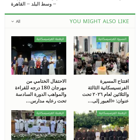
– وسط البلد – القاهرة
YOU MIGHT ALSO LIKE
All
المسيرة الفرنسيسكانية
الرهبنة الفرنسيسكانية
افتتاح المسيرة
الاحتفال الختامي من
الفرنسيسكانية الثالثة
مهرجان 180 درجه للقراءة
والثلاثين لعام ٢٠٢٦ تحت
والمواهب الدورة السادسة
عنوان: «العبور إلى…
تحت رعايه مدارس…
الرهبنة الفرنسيسكانية
الرهبنة الفرنسيسكانية