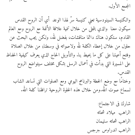
المجمع الأول.
والكنيسة السينودسية تعني كنيسة سرّ لهذا الوعد أي أن الروح القدس
سيكون معنا والذي يتجلى من خلال تنمية علاقة الألفة مع الروح ومع العالم
القادم، ستكون هناك دائما مناقشات، بفضل لله، ولكن يجب البحث عن
حلول من خلال إعطاء الكلمة لله ولاصواته في وسطنا؛ من خلال الصلاة
وفتح أعيننا على كل ما يحيط بنا. والتأويل الحاج الذي يعرف كيفية الحفاظ
على المسيرة التي بدأت في أعمال الرسل بشكل مختلف سيتواضع الروح
القدس.
وختامًا مع وضع الخطة والبرنامج اليومي ومع الصلوات التي تساعد الشاب
لسماع صوت الله.ومن خلال هذه الخلوة الروحية ترافقنا كلمة الله.
شارك فى الاجتماع:
الراهب ميلاد شحاته
الراهب شحاته سليمان
الراهب اندراوس جرجس