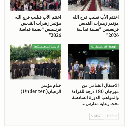
اختتم الأب فيليب فرج الله
اختتم الأب فيليب فرج الله
مؤتمر زهيرات القديس
مؤتمر زهيرات القديس
فرنسيس “بصمة قداسة
فرنسيس “بصمة قداسة
2026”
2026”
الرهبنة الفرنسيسكانية
الرهبنة الفرنسيسكانية
الاحتفال الختامي من
ختام مؤتمر
مهرجان 180 درجه للقراءة
الرهبان(Under ten)
والمواهب الدورة السادسة
تحت رعايه مدارس…
NEXT
PREV