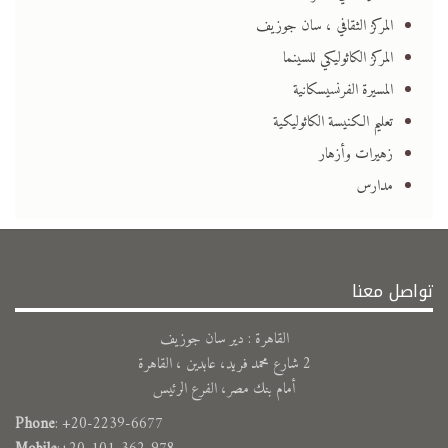
المركز الثقافي ، سان جوزيف
المركز الكاثوليكي للسينما
المسيرة الفرنسيسكانية
تعليم الكنيسة الكاثوليكية
زهيرات وأزهار
مدارس
تواصل معنا
القاهرة : دير سان جوزيف
2 شارع محمد فريد، عابدين ، القاهرة
أمام بنك مصر، الفرع الرئيس
Phone
: +20-2239-6677