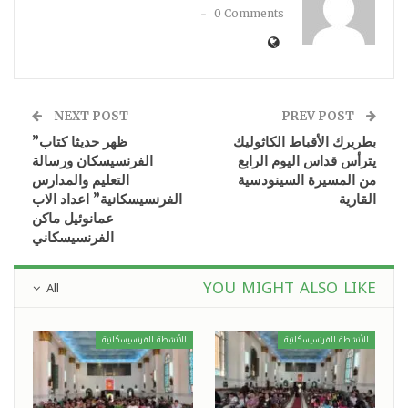
0 Comments
NEXT POST
PREV POST
بطريرك الأقباط الكاثوليك
ظهر حديثا كتاب”
يترأس قداس اليوم الرابع
الفرنسيسكان ورسالة
من المسيرة السينودسية
التعليم والمدارس
القارية
الفرنسيسكانية” اعداد الاب
عمانوئيل ماكن
الفرنسيسكاني
YOU MIGHT ALSO LIKE
All
الأنشطة الفرنسيسكانية
الأنشطة الفرنسيسكانية