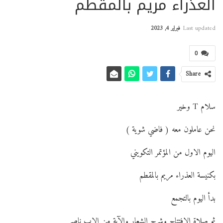
العذراء مريم بالمقطم
Last updated
فبراير 4, 2023
0
Share
سلام T وخير
نحن عاملون معه ( فاضي شوية )
اليوم الاول من المؤتمر التكويني
بكنيسة العذراء مريم بالمقطم
بدأ
اليوم بالتجمع
ثم صلاة الافتتاح وشرح الشعار والآية من الاب ناصر