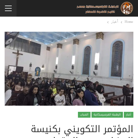
Home
أخبار
أخبار
الرهبنة الفرنسيسكانية
الشباب
المؤتمر التكويني بكنيسة