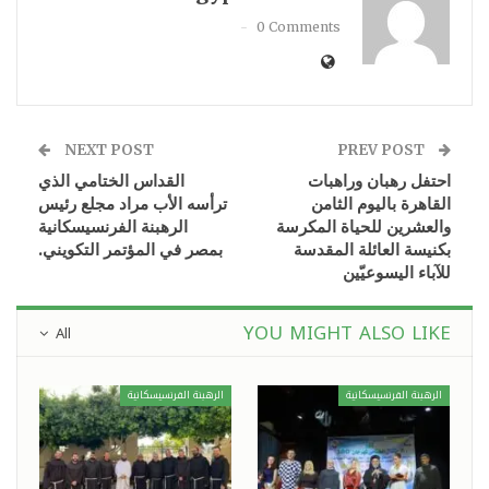
0 Comments
NEXT POST
PREV POST
احتفل رهبان وراهبات
القداس الختامي الذي
القاهرة باليوم الثامن
ترأسه الأب مراد مجلع رئيس
والعشرين للحياة المكرسة
الرهبنة الفرنسيسكانية
بكنيسة العائلة المقدسة
بمصر في المؤتمر التكويني.
للآباء اليسوعيّين
YOU MIGHT ALSO LIKE
All
الرهبنة الفرنسيسكانية
الرهبنة الفرنسيسكانية