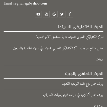
Email
:
segfraneg@yahoo.com
المركز الكاثوليكي للسينما
المركز الكاثوليكي المصري للسينما ندوة مسلسل “لام شمسية”
حفل افتتاح مهرجان المركز الكاثوليكي المصري للسينما في دورته الحادية والسبعين
ندوات
المركز الثقافي بالجيزة
ورشة عمل برامج اللغة اليونانية القديمة
ورشة عمل أكاديمية في دراسة الليتورجيات السريانية
ورشة عمل