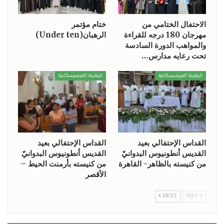
الاحتفال الختامي من
ختام مؤتمر
مهرجان 180 درجه للقراءة
الرهبان(Under ten)
والمواهب الدورة السادسة
تحت رعايه مدارس…
الرهبنة الفرنسيسكانية
الرهبنة الفرنسيسكانية
القداس الإحتفالي بعيد
القداس الإحتفالي بعيد
القديس أنطونيوس البدوانيّ
القديس أنطونيوس البدوانيّ
من كنيسته بالظاهر- القاهرة
من كنيسته بأرمنت الحيط –
الأقصر
NEXT
PREV