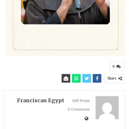
0
Share
Franciscan Egypt
488 Posts
0 Comments