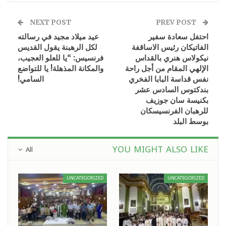
NEXT POST
PREV POST
احتفل سعادة سفير
عيد ميلاد مجيد في رسالته
الفاتيكان رئيس الاساقفة
لكل الرهبنة يقول القديس
نيكولاس هنري بالقداس
فرنسيس: “يا للعلو العجيب،
الإلهي المقام من أجل راحة
والمكانة المذهلة! يا للتواضع
نفس قداسة البابا الفخري
السامي!
بندكتوس السادس عشر
بكنيسة سان جوزيف
للرهبان الفرنسيسكان
بوسط البلد
YOU MIGHT ALSO LIKE
All
UNCATEGORIZED
UNCATEGORIZED