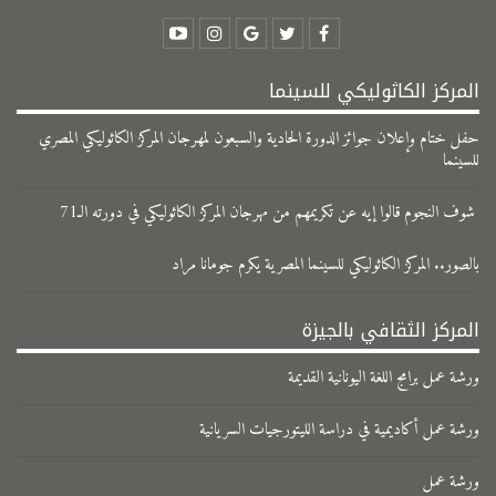
المركز الكاثوليكي للسينما
حفل ختام وإعلان جوائز الدورة الحادية والسبعون لمهرجان المركز الكاثوليكي المصري
للسينما
شوف النجوم قالوا إيه عن تكريمهم من مهرجان المركز الكاثوليكي في دورته الـ71
بالصور.. المركز الكاثوليكي للسينما المصرية يكرم جومانا مراد
المركز الثقافي بالجيزة
ورشة عمل برامج اللغة اليونانية القديمة
ورشة عمل أكاديمية في دراسة الليتورجيات السريانية
ورشة عمل