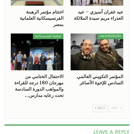
عيد غفران آسيزي – عيد
اختتام مؤتمر الرهبنة
العذراء مريم سيدة الملائكة
الفرنسيسكانية العلمانية
بمصر
UNCATEGORIZED
الرهبنة الفرنسيسكانية
المؤتمر التكويني العالمي
الاحتفال الختامي من
السادس للإخوة الأصاغر
مهرجان 180 درجه للقراءة
والمواهب الدورة السادسة
تحت رعايه مدارس…
NEXT
PREV
LEAVE A REPLY