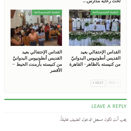
تحت رعايه مدارس…
الرهبنة الفرنسيسكانية
الرهبنة الفرنسيسكانية
القداس الإحتفالي بعيد
القداس الإحتفالي بعيد
القديس أنطونيوس البدوانيّ
القديس أنطونيوس البدوانيّ
من كنيسته بالظاهر- القاهرة
من كنيسته بأرمنت الحيط –
الأقصر
NEXT
PREV
LEAVE A REPLY
يجب أنت تكون
مسجل الدخول
لتضيف تعليقاً.