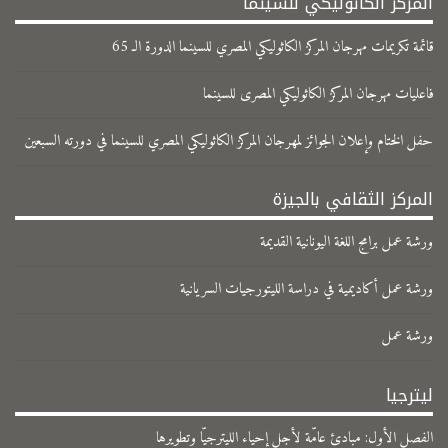
المركز الكاثوليكي للسينما
قائمة تكريمات مهرجان المركز الكاثوليكي المصري للسينما الدورة الـ 65
فاعليات مهرجان المركز الكاثوليكي المصرى للسينما
حفل الختام وإعلان الجوائز لمهرجان المركز الكاثوليكي المصري للسينما في دورته السبعين
المركز الثقافي بالجيزة
ورشة عمل برامج اللغة اليونانية القديمة
ورشة عمل أكاديمية في دراسة الليتورجيات السريانية
ورشة عمل
ليترجيا
الفصل الأول: مبادئ عامّة لأجل إحياء الليترجيّا وتطويرها