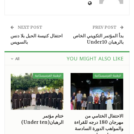
NEXT POST
PREV POST
بدأ المؤتمر التكويني الخاص
احتفال كنيسة الحبل بلا دنس
بالرهبان Under10
بالسويس
YOU MIGHT ALSO LIKE
All
الرهبنة الفرنسيسكانية
الرهبنة الفرنسيسكانية
الاحتفال الختامي من
ختام مؤتمر
مهرجان 180 درجه للقراءة
الرهبان(Under ten)
والمواهب الدورة السادسة