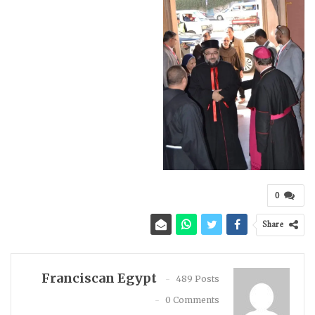
0
Share
Franciscan Egypt
489 Posts
0 Comments