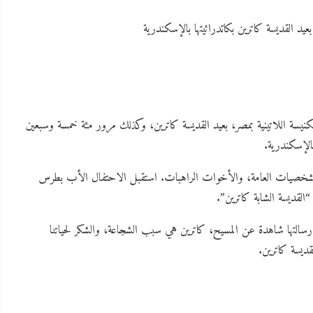
يد القديسة كاترين بكاتدرائيتها بالإسكندرية
نيسة اللاتينية بمصر، بعيد القديسة كاترين، وكذلك مرور مئة خمسة وسبعين
بالإسكندرية.
والشخصيات العامة، والأخوات الراهبات. استقبل الاحتفال الأب بطرس
القديسة الشابة كاترين”.
التها شاهدة عن المسيح، كاترين هي سبب الشجاعة، والشكر لحياتنا
قديسة كاترين.