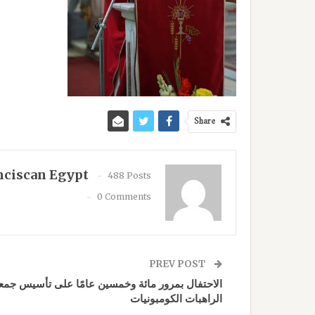
Share
nciscan Egypt
488 Posts
0 Comments
PREV POST
الاحتفال بمرور مائة وخمسين عامًا على تأسيس جمع
الراهبات الكومبونيات