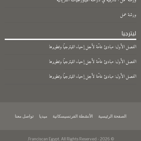
ورشة عمل أكاديمية في دراسة الليتورجيات السريانية
ورشة عمل
ليترجيا
الفصل الأول: مبادئ عامّة لأجل إحياء الليترجيّا وتطويرها
الفصل الأول: مبادئ عامّة لأجل إحياء الليترجيّا وتطويرها
الفصل الأول: مبادئ عامّة لأجل إحياء الليترجيّا وتطويرها
الصفحة الرئيسية
الأنشطة الفرنسيسكانية
ميديا
تواصل معنا
© 2026 - Franciscan Egypt. All Rights Reserved.