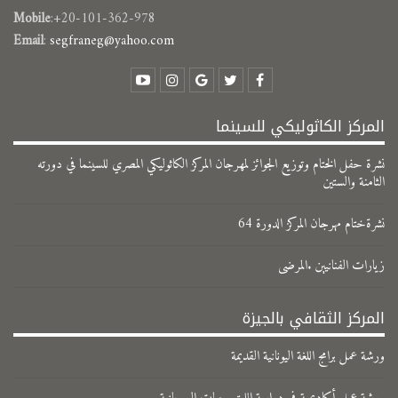
Mobile
:+20-101-362-978
Email
:
segfraneg@yahoo.com
المركز الكاثوليكي للسينما
نشرة حفل الختام وتوزيع الجوائز لمهرجان المركز الكاثوليكي المصري للسينما في دورته
الثامنة والستين
نشرةختام مهرجان المركز الدورة 64
زيارات الفنانيين .المرضى
المركز الثقافي بالجيزة
ورشة عمل برامج اللغة اليونانية القديمة