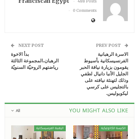
Franciscan Egypt
488 Posts
0 Comments
NEXT POST
PREV POST
الاسرة الرهبانية
بدأ الاخوة
الفرنسيسكانية بأسيوط
الرهبان،المجموعة الثالثة
يقومون بزيارة نيافة الحبر
رياضتهم الروحيّة السنويّة
الجليل الأنبا دانيال لطفي
وذلك لتهنئة نيافته على
بالتجليس على كرسي
ليكوبوليس.
YOU MIGHT ALSO LIKE
All
الكنيسة الكاثوليكية
الرهبنة الفرنسيسكانية