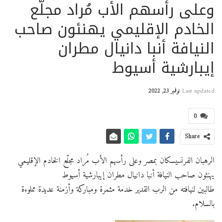
وعلى رأسهم الأب مُراد مجلّع
الخادم الإقليمي يهنئون صاحب
النيافة أنبا دانيال مطران
إيبارشية أسيوط
Last updated
نوفمبر 23, 2022
0
Share
الرهبان الفرنسيسكان بمصر وعلى رأسهم الأب مُراد مجلّع الخادم الإقليمي
يهنئون صاحب النيافة أنبا دانيال مطران إيبارشية أسيوط
طالبين لنيافته من الرب القدير خدمة مثمرة ومباركة وأزمنة عديدة مملوءة
بالسلام.