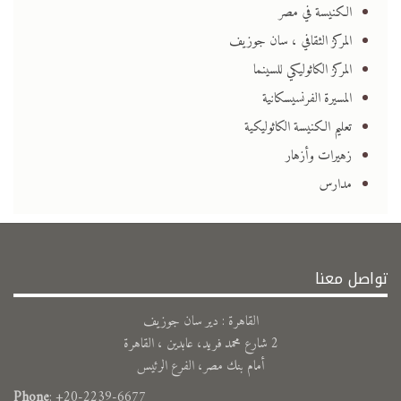
الكنيسة في مصر
المركز الثقافي ، سان جوزيف
المركز الكاثوليكي للسينما
المسيرة الفرنسيسكانية
تعليم الكنيسة الكاثوليكية
زهيرات وأزهار
مدارس
تواصل معنا
القاهرة : دير سان جوزيف
2 شارع محمد فريد، عابدين ، القاهرة
أمام بنك مصر، الفرع الرئيس
Phone
: +20-2239-6677