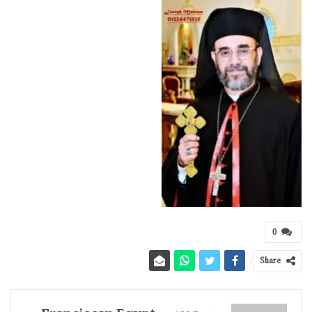
0
Share