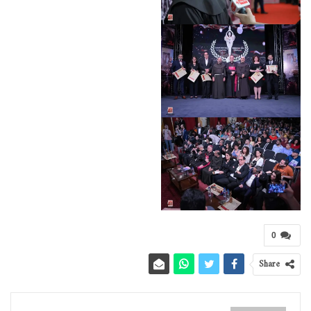
0
Share