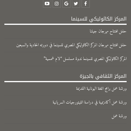
المركز الكاثوليكي للسينما
حفل افتتاح مهرجان جيلنا
حفل افتتاح مهرجان المركز الكاثوليكي المصري للسينما في دورته الحادية والسبعين
المركز الكاثوليكي المصري للسينما ندوة مسلسل “لام شمسية”
المركز الثقافي بالجيزة
ورشة عمل برامج اللغة اليونانية القديمة
ورشة عمل أكاديمية في دراسة الليتورجيات السريانية
ورشة عمل