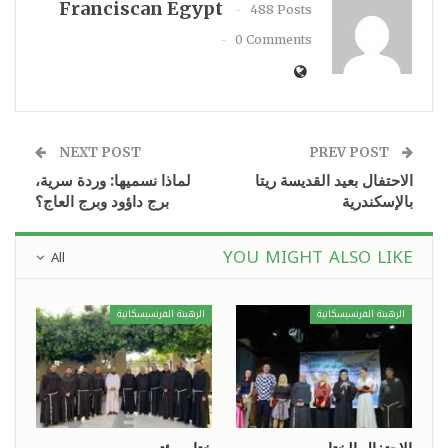
Franciscan Egypt
488 Posts
0 Comments
NEXT POST
PREV POST
الاحتفال بعيد القديسة ريتا
لماذا نسميها: وردة سرية،
بالإسكندرية
برج داؤود وبرج العاج؟
YOU MIGHT ALSO LIKE
All
الرهبنة الفرنسيسكانية
الرهبنة الفرنسيسكانية