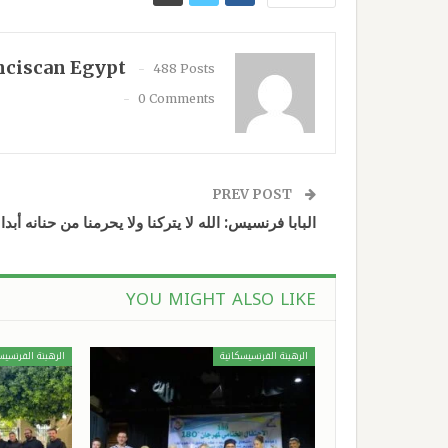
nciscan Egypt
488 Posts
0 Comments
PREV POST
البابا فرنسيس: الله لا يتركنا ولا يحرمنا من حنانه أبدا
YOU MIGHT ALSO LIKE
الرهبنة الفرنسيسكانية
الرهبنة الفرنسيس