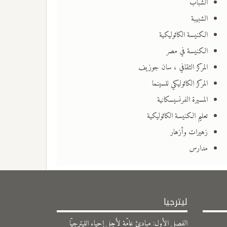
الشباب
الشبيبة
الكنيسة الكاثوليكية
الكنيسة في مصر
المركز الثقافي ، سان جوزيف
المركز الكاثوليكي للسينما
المسيرة الفرنسيسكانية
تعليم الكنيسة الكاثوليكية
زهيرات وأزهار
مدارس
ليترجيا
الفصل الأول: مبادئ عامّة لأجل إحياء الليترجيّا