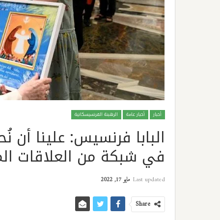
أخبار
أخبار عامة
الرهبنة الفرنسيسكانية
البابا فرنسيس: علينا أن نُح
في شبكة من العلاقات المث
Last updated
مايو 17, 2022
Share