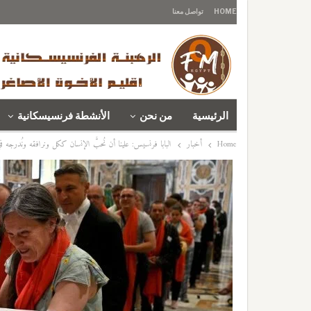
HOME
تواصل معنا
الرئيسية
من نحن
الأنشطة فرنسيسكانية
Home
أخبار
البابا فرنسيس: علينا أن نُحبَّ الإنسان ككل ونرافقه ونُدرجه ف