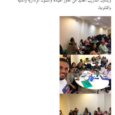
ويتناول التدريب العديد من محاور القيادة والشئون الإدارية والمالية
والقانونية.