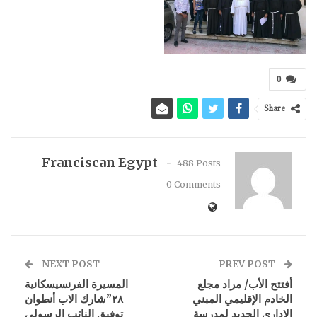
0
Share
Franciscan Egypt
488 Posts
0 Comments
NEXT POST
PREV POST
أفتتح الأب/ مراد مجلع
المسيرة الفرنسيسكانية
الخادم الإقليمي المبني
٢٨”شارك الاب أنطوان
الإداري الجديد لمدرسة
توفيق النائب الرسولي