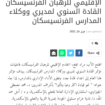
الإقليمي للرهبان الفرنسيسكان
القادة السنوي لمديري ووكلاء
المدارس الفرنسيسكان
Last updated
فبراير 26, 2022
0
Share
افتتح الأب مراد مجلع، الخادم الإقليمي للرهبان الفرنسيسكان، فاعليات
مؤتمر القادة السنوي لمديري ووكلاء المدارس الفرنسيسكان. يهدف مؤتمر
هذا العام إلى اعداد قادة جدد وتطوير الأداء الإداري بالمدارس، لذا جاء
عنوانه: ” نحو قيادة اكثر وعيا وتأثيرا” بأشراف المدربين: د. محمد مصطفى
الجيزاوي، استشاري الإدارة العامة للتعليم بالإسكندرية، و د / أمل حمد
الله، د/ نادية عزام مسئولي الجودة بمديرية التربية والتعليم بالإسكندرية.