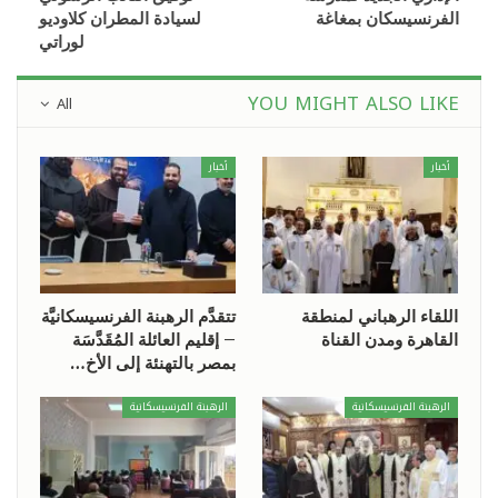
الفرنسيسكان بمغاغة
لسيادة المطران كلاوديو
لوراتي
YOU MIGHT ALSO LIKE
All
أخبار
أخبار
اللقاء الرهباني لمنطقة
تتقدَّم الرهبنة الفرنسيسكانيَّة
القاهرة ومدن القناة
– إقليم العائلة المُقَدَّسَة
بمصر بالتهنئة إلى الأخ…
الرهبنة الفرنسيسكانية
الرهبنة الفرنسيسكانية