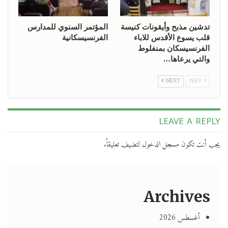
تدشين مذبح وأيقونات كنيسة
المؤتمر السنوي للمدارس
قلب يسوع الأقدس للاباء
الفرنسيسكانية
الفرنسيسكان بمنفلوط
والتي يرعاها…
NEXT
PREV
LEAVE A REPLY
يجب أنت تكون
مسجل الدخول
لتضيف تعليقاً.
Archives
أغسطس 2026