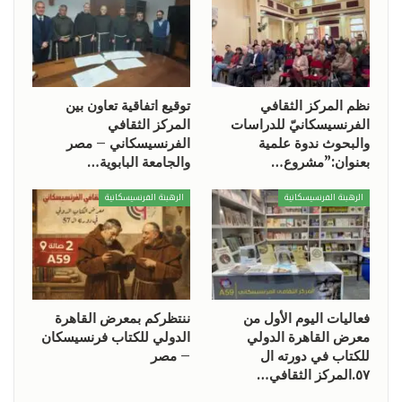
نظم المركز الثقافي
توقيع اتفاقية تعاون بين
الفرنسيسكانيّ للدراسات
المركز الثقافي
والبحوث ندوة علمية
الفرنسيسكاني – مصر
بعنوان:”مشروع…
والجامعة البابوية…
الرهبنة الفرنسيسكانية
الرهبنة الفرنسيسكانية
فعاليات اليوم الأول من
ننتظركم بمعرض القاهرة
معرض القاهرة الدولي
الدولي للكتاب فرنسيسكان
للكتاب في دورته ال
– مصر
٥٧.المركز الثقافي…