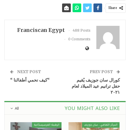
Share
Franciscan Egypt
488 Posts
0 Comments
NEXT POST
PREV POST
كورال سان جوزيف يُقيم
“كيف نحمي أطفالنا “
حفل ترانيم عيد الميلاد لعام
٢٠٢١
YOU MIGHT ALSO LIKE
All
المركز الثقافي ، سان جوزيف
الرهبنة الفرنسيسكانية