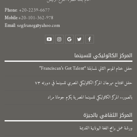
Phone
: +20-2239-6677
Mobile
:+20-101-362-978
Email
:
segfraneg@yahoo.com
المركز الكاثوليكي للسينما
حفل ختام الموسم الثاني لمسابقة “Franciscan’s Got Talent”
حفل افتتاح مهرجان المركز الكاثوليكي المصري للسينما في دورته ٧٣
بالصور.. المركز الكاثوليكي للسينما المصرية يكرم جومانا مراد
المركز الثقافي بالجيزة
ورشة عمل برامج اللغة اليونانية القديمة